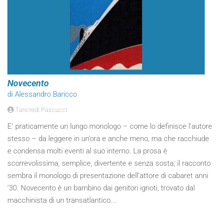
Novecento
di Alessandro Baricco
Tancredi Pascucci
E’ praticamente un lungo monologo – come lo definisce l’autore
stesso – da leggere in un’ora e anche meno, ma che racchiude
e condensa molti eventi al suo interno. La prosa è
scorrevolissima, semplice, divertente e senza sosta; il racconto
sembra il monologo di presentazione dell’attore di cabaret anni
’30. Novecento è un bambino dai genitori ignoti, trovato dal
macchinista di un transatlantico...