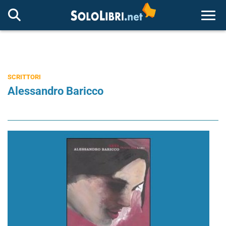
Togg
SCRITTORI
Alessandro Baricco