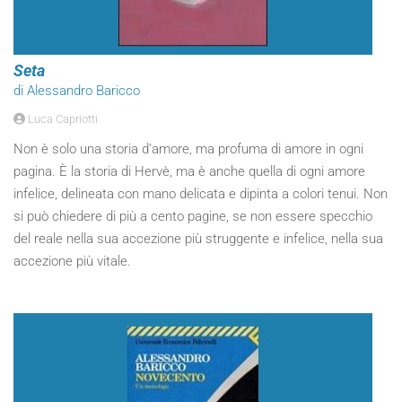
Seta
di Alessandro Baricco
Luca Capriotti
Non è solo una storia d’amore, ma profuma di amore in ogni
pagina. È la storia di Hervè, ma è anche quella di ogni amore
infelice, delineata con mano delicata e dipinta a colori tenui. Non
si può chiedere di più a cento pagine, se non essere specchio
del reale nella sua accezione più struggente e infelice, nella sua
accezione più vitale.