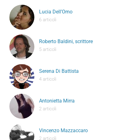
Lucia Dell’Omo
6 articoli
Roberto Baldini, scrittore
5 articoli
Serena Di Battista
4 articoli
Antonietta Mirra
2 articoli
Vincenzo Mazzaccaro
2 articoli