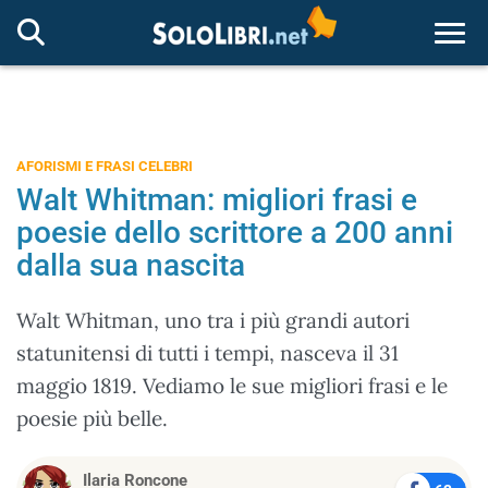
Togg
AFORISMI E FRASI CELEBRI
Walt Whitman: migliori frasi e
poesie dello scrittore a 200 anni
dalla sua nascita
Walt Whitman, uno tra i più grandi autori
statunitensi di tutti i tempi, nasceva il 31
maggio 1819. Vediamo le sue migliori frasi e le
poesie più belle.
Ilaria Roncone