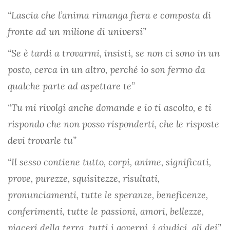
“Lascia che l’anima rimanga fiera e composta di
fronte ad un milione di universi”
“Se è tardi a trovarmi, insisti, se non ci sono in un
posto, cerca in un altro, perché io son fermo da
qualche parte ad aspettare te”
“Tu mi rivolgi anche domande e io ti ascolto, e ti
rispondo che non posso risponderti, che le risposte
devi trovarle tu”
“Il sesso contiene tutto, corpi, anime, significati,
prove, purezze, squisitezze, risultati,
pronunciamenti, tutte le speranze, beneficenze,
conferimenti, tutte le passioni, amori, bellezze,
piaceri della terra, tutti i governi, i giudici, gli dei”