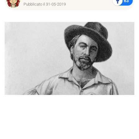
63
Pubblicato il 31-05-2019