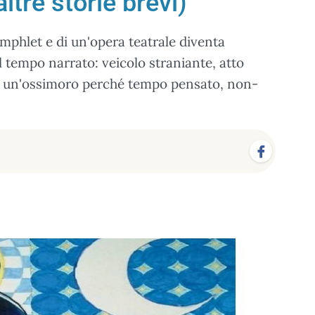
ltre storie brevi)
amphlet e di un'opera teatrale diventa
l tempo narrato: veicolo straniante, atto
ue un'ossimoro perché tempo pensato, non-