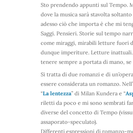
Sto prendendo appunti sul Tempo. Mi
dove la musica sarà stavolta soltanto 
adesso ciò che importa è che mi ten
Saggi. Pensieri. Storie sul tempo nar
come miraggi, mirabili letture fuori 
dunque imperiture. Letture inattuali
tenere sempre a portata di mano, se
Si tratta di due romanzi e di un’opera
essere considerata un romanzo. Nell’
“
La lentezza
” di Milan Kundera e “
As
riletti da poco e mi sono sembrati fa
diverse del concetto di Tempo (viss
assaporato-speculato).
Differenti espressioni di romanzo-mo