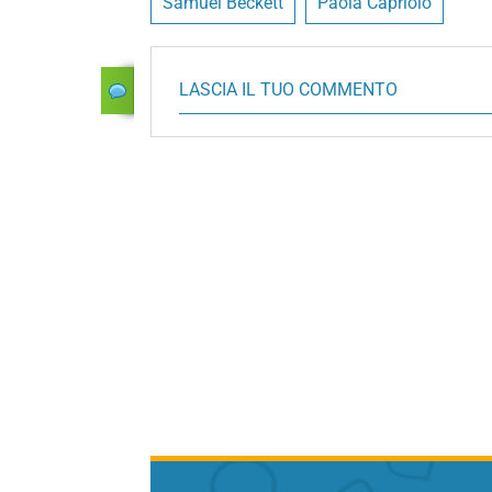
Samuel Beckett
Paola Capriolo
LASCIA IL TUO COMMENTO