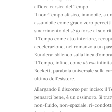
all’idea carsica del Tempo.
Il non-Tempo afasico, immobile, a un
assumibile come grado zero percettiv
smarrimento del sé (o forse al suo ri
Il Tempo come atto interiore, recu
accelerazione, nel romanzo a un pas
Kundera; sbilenco sulla linea d’ombr
Il Tempo, infine, come
attesa
infinita
Beckett, parabola universale sulla
co
ultimo dell’esistere.
Allargando il discorso per inciso: il 
pensarci bene, è un ossimoro. Si tr
non-fluido, non-spaziale, ri-condott