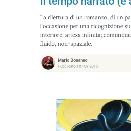
Il tempo narrato (e a
La rilettura di un romanzo, di un p
l'occasione per una ricognizione su
interiore, attesa infinita; comunq
fluido, non-spaziale.
Mario Bonanno
Pubblicato il 07-09-2016