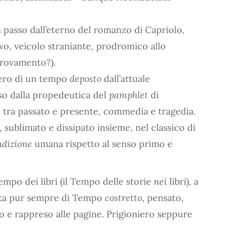
 passo dall’eterno del romanzo di Capriolo,
o, veicolo straniante, prodromico allo
trovamento?).
pero di un tempo
deposto
dall’attuale
so dalla propedeutica del
pamphlet
di
a tra passato e presente, commedia e tragedia.
, sublimato e dissipato insieme, nel classico di
ndizione
umana rispetto al senso primo e
Tempo dei libri (il Tempo delle storie
nei
libri), a
atta pur sempre di Tempo
costretto
, pensato,
o e rappreso alle pagine. Prigioniero seppure