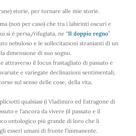
rane) storie, per tornare alle mie storie.
a (non per caso) che tra i labirinti oscuri e
ui si è persa/rifugiata, ne “
Il doppio regno
”
ato
nebuloso e le sollecitazioni stranianti di un
lla dimensione di suo sogno.
 attraverso il focus frastagliato di passato e
 svariate e variegate declinazioni sentimentali,
orso sul senso delle cose, della vita,
liciotti qualsiasi (i Vladimiro ed Estragone di
vissuto e l’ancora da vivere (il passato e il
oco
ontologico più grande di loro che li
li esseri umani di fronte l’immanente.