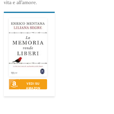
vita e all’amore.
VEDI SU
AMAZON