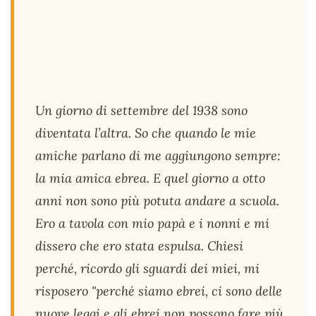
Un giorno di settembre del 1938 sono
diventata
l’altra
. So che quando le mie
amiche parlano di me aggiungono sempre:
la mia amica ebrea. E quel giorno a otto
anni non sono più potuta andare a scuola.
Ero a tavola con mio papà e i nonni e mi
dissero che ero stata espulsa. Chiesi
perché, ricordo gli sguardi dei miei, mi
risposero "perché siamo ebrei, ci sono delle
nuove leggi e gli ebrei non possono fare più