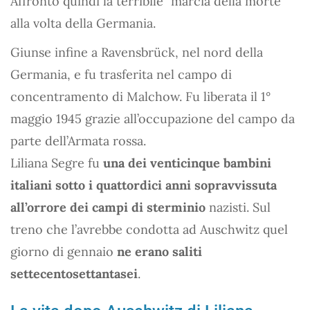
Affrontò quindi la terribile "marcia della morte"
alla volta della Germania.
Giunse infine a Ravensbrück, nel nord della
Germania, e fu trasferita nel campo di
concentramento di Malchow. Fu liberata il 1°
maggio 1945 grazie all’occupazione del campo da
parte dell’Armata rossa.
Liliana Segre fu
una dei venticinque bambini
italiani sotto i quattordici anni sopravvissuta
all’orrore dei campi di sterminio
nazisti. Sul
treno che l’avrebbe condotta ad Auschwitz quel
giorno di gennaio
ne erano saliti
settecentosettantasei
.