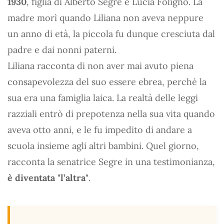
1930
, figlia di Alberto Segre e Lucia Foligno. La
madre morì quando Liliana non aveva neppure
un anno di età, la piccola fu dunque cresciuta dal
padre e dai nonni paterni.
Liliana racconta di non aver mai avuto piena
consapevolezza del suo essere ebrea, perché la
sua era una famiglia laica. La realtà delle leggi
razziali entrò di prepotenza nella sua vita quando
aveva otto anni, e le fu impedito di andare a
scuola insieme agli altri bambini. Quel giorno,
racconta la senatrice Segre in una testimonianza,
è diventata "l’altra"
.