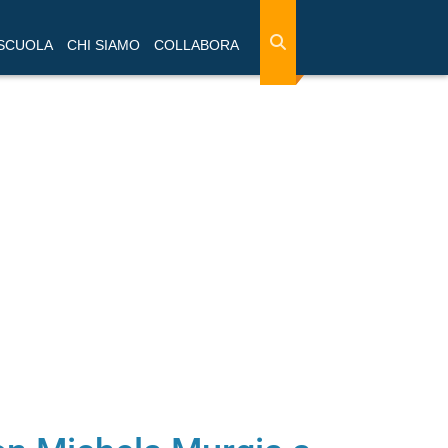
 SCUOLA
CHI SIAMO
COLLABORA