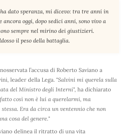
a dato speranza, mi dicevo: tra tre anni in
ce ancora oggi, dopo sedici anni, sono vivo a
ono sempre nel mirino dei giustizieri.
dosso il peso della battaglia.
nosservata l’accusa di Roberto Saviano a
ni, leader della Lega. "
Salvini mi querela sulla
tata del Ministro degli Interni
", ha dichiarato
 fatto così non è lui a querelarmi, ma
ne stessa. Era da circa un ventennio che non
na cosa del genere.
"
iano delinea il ritratto di una vita