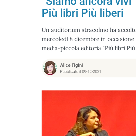
“Siamo ancora vivi
Più libri Più liberi
Un auditorium stracolmo ha accolt
mercoledì 8 dicembre in occasione de
media-piccola editoria "Più libri Più 
Alice Figini
Pubblicato il 09-12-2021