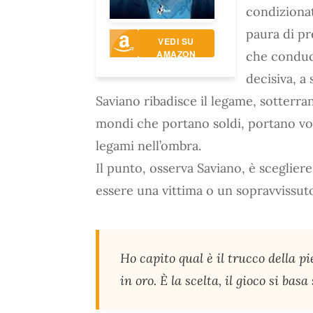
condizionat
paura di pr
VEDI SU
AMAZON
che conduc
decisiva, a 
Saviano ribadisce il legame, sotterra
mondi che portano soldi, portano vo
legami nell’ombra.
Il punto, osserva Saviano, è scegliere
essere una vittima o un sopravvissut
Ho capito qual è il trucco della pi
in oro. È la scelta, il gioco si bas