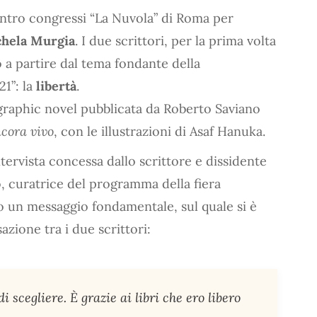
entro congressi “La Nuvola” di Roma per
chela Murgia
. I due scrittori, per la prima volta
 a partire dal tema fondante della
21”: la
libertà
.
 graphic novel pubblicata da Roberto Saviano
cora vivo
, con le illustrazioni di Asaf Hanuka.
tervista concessa dallo scrittore e dissidente
o, curatrice del programma della fiera
o un messaggio fondamentale, sul quale si è
zione tra i due scrittori:
di scegliere. È grazie ai libri che ero libero