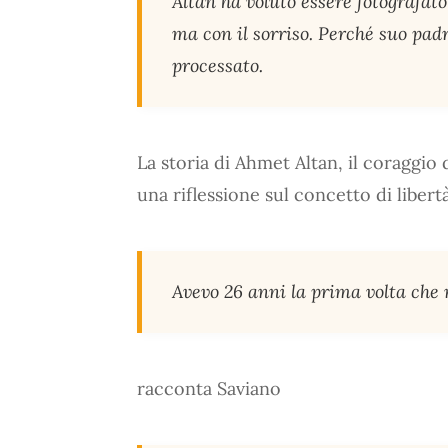
Altan ha voluto essere fotografato
ma con il sorriso. Perché suo padr
processato.
La storia di Ahmet Altan, il coraggio 
una riflessione sul concetto di libertà
Avevo 26 anni la prima volta che 
racconta Saviano