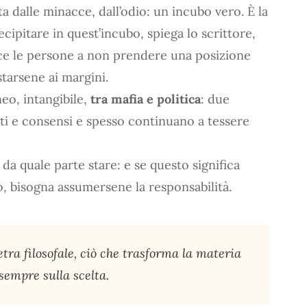
a dalle minacce, dall’odio: un incubo vero. È la
ecipitare in quest’incubo, spiega lo scrittore,
e le persone a non prendere una posizione
starsene ai margini.
neo, intangibile,
tra mafia e politica
: due
ti e consensi e spesso continuano a tessere
 da quale parte stare: e se questo significa
o, bisogna assumersene la responsabilità.
etra filosofale, ciò che trasforma la materia
a sempre sulla scelta.