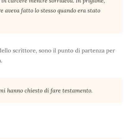
 in carcere mentre sorrideva. In prigione,
e aveva fatto lo stesso quando era stato
dello scrittore, sono il punto di partenza per
.
mi hanno chiesto di fare testamento.