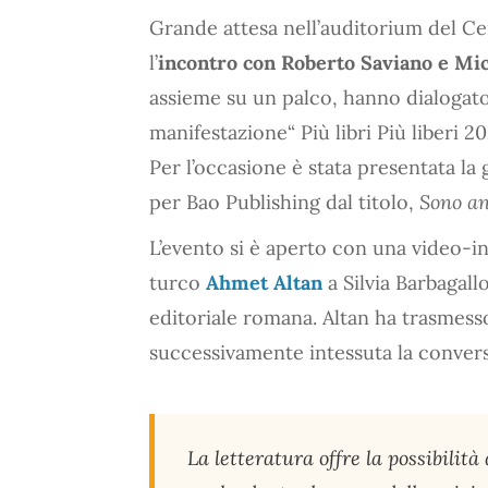
Grande attesa nell’auditorium del C
l’
incontro con Roberto Saviano e Mi
assieme su un palco, hanno dialogato
manifestazione“ Più libri Più liberi 20
Per l’occasione è stata presentata la
per Bao Publishing dal titolo,
Sono an
L’evento si è aperto con una video-in
turco
Ahmet Altan
a Silvia Barbagall
editoriale romana. Altan ha trasmess
successivamente intessuta la conversa
La letteratura offre la possibilità 