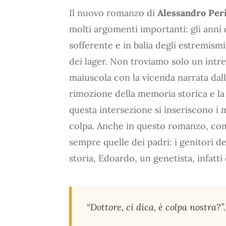
Il nuovo romanzo di
Alessandro Peri
molti argomenti importanti: gli anni 
sofferente e in balia degli estremism
dei lager. Non troviamo solo un intrec
maiuscola con la vicenda narrata dall’a
rimozione della memoria storica e la
questa intersezione si inseriscono i 
colpa. Anche in questo romanzo, com
sempre quelle dei padri: i genitori de
storia, Edoardo, un genetista, infatt
“Dottore, ci dica, è colpa nostra?”.