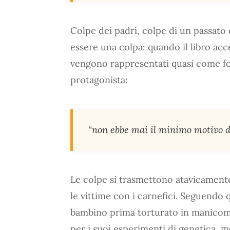
Colpe dei padri, colpe di un passato c
essere una colpa: quando il libro acce
vengono rappresentati quasi come fo
protagonista:
“non ebbe mai il minimo motivo di
Le colpe si trasmettono atavicament
le vittime con i carnefici. Seguendo 
bambino prima torturato in manicomi
per i suoi esperimenti di genetica, m