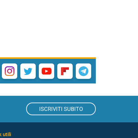
ISCRIVITI SUBITO
 utili