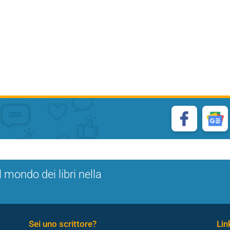
l mondo dei libri nella
Sei uno scrittore?
Link