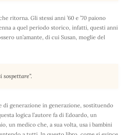
he ritorna. Gli stessi anni ’60 e ’70 paiono
nna a quel periodo storico, infatti, questi anni
ssero un’amante, di cui Susan, moglie del
 sospettare”.
e di generazione in generazione, sostituendo
questa logica l’autore fa di Edoardo, un
o, un medico che, a sua volta, usa i bambini
entendo a tutti. In questo libro, come si evince