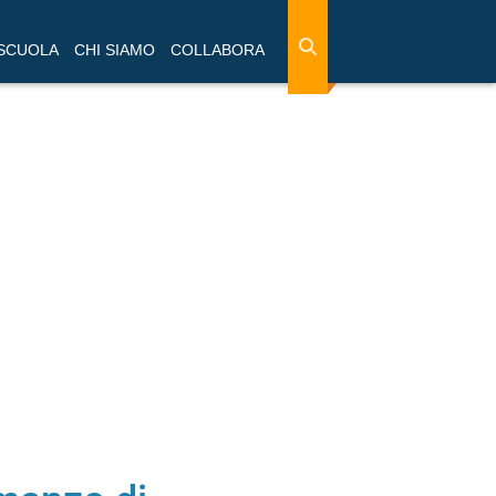
 SCUOLA
CHI SIAMO
COLLABORA