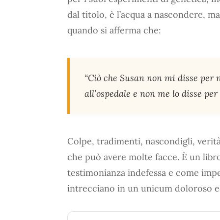
dal titolo, è l’acqua a nascondere, m
quando si afferma che:
“Ciò che Susan non mi disse per n
all’ospedale e non me lo disse per
Colpe, tradimenti, nascondigli, verità
che può avere molte facce. È un libr
testimonianza indefessa e come impe
intrecciano in un unicum doloroso ed