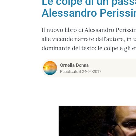
Le colpe di un pass
Alessandro Perissi
Il nuovo libro di Alessandro Perissin
alle vicende narrate dall'autore, in 
dominante del testo: le colpe e gli e
Ornella Donna
Pubblicato il 24-04-2017