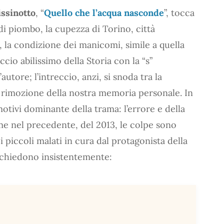
ssinotto
, “
Quello che l’acqua nasconde
”, tocca
di piombo, la cupezza di Torino, città
i, la condizione dei manicomi, simile a quella
cio abilissimo della Storia con la “s”
utore; l’intreccio, anzi, si snoda tra la
 rimozione della nostra memoria personale. In
motivi dominante della trama: l’errore e della
e nel precedente, del 2013, le colpe sono
i piccoli malati in cura dal protagonista della
i chiedono insistentemente: