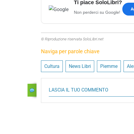
Ti piace SoloLibri?
A
Non perderci su Google!
© Riproduzione riservata SoloLibri.net
Naviga per parole chiave
Cultura
News Libri
Piemme
Ale
LASCIA IL TUO COMMENTO