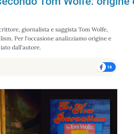
econdo Tom Wolfe: origine e
crittore, giornalista e saggista Tom Wolfe,
lism. Per l'occasione analizziamo origine e
iato dall'autore.
16