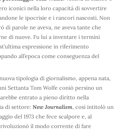
ero iconici nella loro capacità di sovvertire
andone le ipocrisie e i rancori nascosti. Non
ò di parole ne aveva, ne aveva tante che
e di nuove. Fu lui a inventare i termini
st’ultima espressione in riferimento
luppando all’epoca come conseguenza del
nuova tipologia di giornalismo, appena nata,
anni Settanta Tom Wolfe coniò persino un
rebbe entrato a pieno diritto nella
a di settore:
New Journalism
, così intitolò un
gio del 1973 che fece scalpore e, al
ivoluzionò il modo corrente di fare