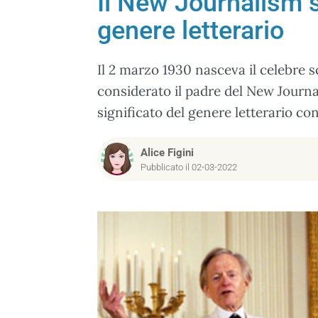
Il New Journalism s
genere letterario
Il 2 marzo 1930 nasceva il celebre s
considerato il padre del New Journa
significato del genere letterario con
Alice Figini
Pubblicato il 02-03-2022