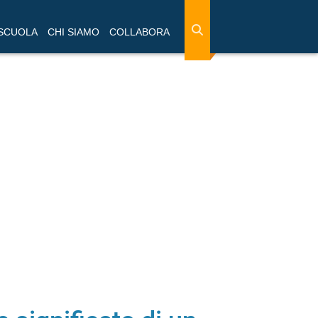
 SCUOLA
CHI SIAMO
COLLABORA