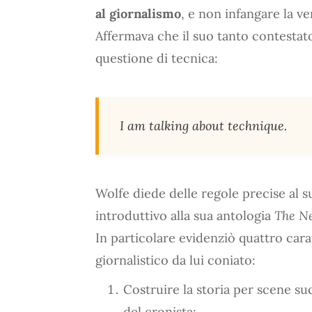
al giornalismo
, e non infangare la ve
Affermava che il suo tanto contesta
questione di tecnica:
I am talking about technique.
Wolfe diede delle regole precise al 
introduttivo alla sua antologia
The N
In particolare evidenziò quattro cara
giornalistico da lui coniato:
Costruire la storia per scene su
del cronista;