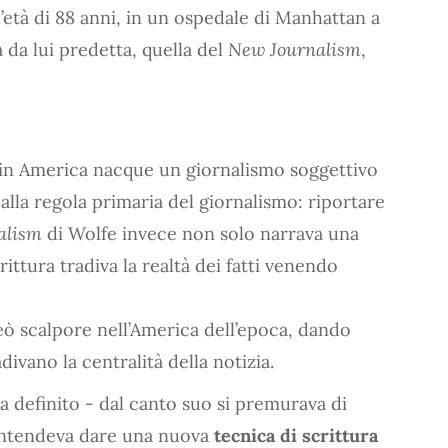
’età di 88 anni, in un ospedale di Manhattan a
a da lui predetta, quella del
New Journalism
,
 in America nacque un giornalismo soggettivo
lla regola primaria del giornalismo: riportare
alism
di Wolfe invece non solo narrava una
ittura tradiva la realtà dei fatti venendo
ò scalpore nell’America dell’epoca, dando
divano la centralità della notizia.
a definito - dal canto suo si premurava di
intendeva dare una nuova
tecnica di scrittura