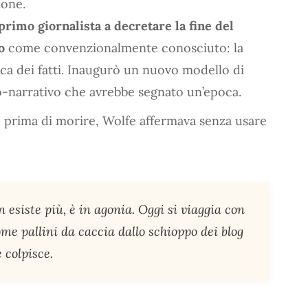
one.
 primo giornalista a decretare la fine del
o
come convenzionalmente conosciuto: la
a dei fatti. Inaugurò un nuovo modello di
o-narrativo che avrebbe segnato un’epoca.
co prima di morire, Wolfe affermava senza usare
 esiste più, è in agonia. Oggi si viaggia con
e pallini da caccia dallo schioppo dei blog
 colpisce.