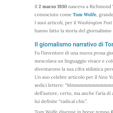
Il
2 marzo 1930
nasceva a Richmond
conosciuto come
Tom Wolfe
, grande
I suoi articoli, per il
Washington Post
hanno fatto la storia del giornalism
Il giornalismo narrativo di T
Fu l’inventore di una nuova prosa gio
mescolava un linguaggio vivace e col
diventarono la sua cifra stilistica per
Un suo celebre articolo per il
New Yo
sedici lettere: “Mmmmmmmmmmmmmm
dell’autore, certo, ma anche l’aria 
lui definite “radical chic”.
Tom Wolfe divenne in breve tempo