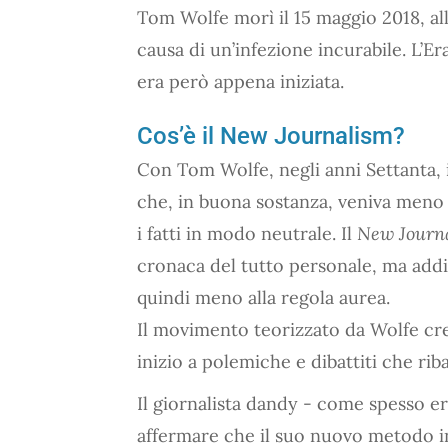
Tom Wolfe morì il 15 maggio 2018, all
causa di un’infezione incurabile. L’Er
era però appena iniziata.
Cos’è il New Journalism?
Con Tom Wolfe, negli anni Settanta,
che, in buona sostanza, veniva meno a
i fatti in modo neutrale. Il
New Journ
cronaca del tutto personale, ma addir
quindi meno alla regola aurea.
Il movimento teorizzato da Wolfe cre
inizio a polemiche e dibattiti che riba
Il giornalista dandy - come spesso er
affermare che il suo nuovo metodo 