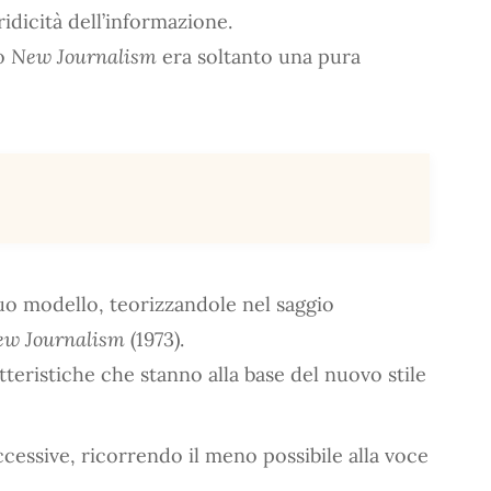
ridicità dell’informazione.
to
New Journalism
era soltanto una pura
suo modello, teorizzandole nel saggio
ew Journalism
(1973).
tteristiche che stanno alla base del nuovo stile
ccessive, ricorrendo il meno possibile alla voce