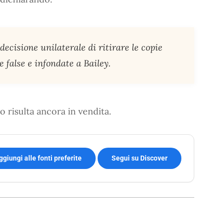
ecisione unilaterale di ritirare le copie
e false e infondate a Bailey.
ro risulta ancora in vendita.
ggiungi alle fonti preferite
Segui su Discover