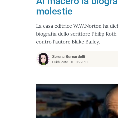
Al macero la biograf
molestie
La casa editrice W.W.Norton ha dic
biografia dello scrittore Philip Rot
contro l'autore Blake Bailey.
Serena Bernardelli
Pubblicato il 01-05-2021