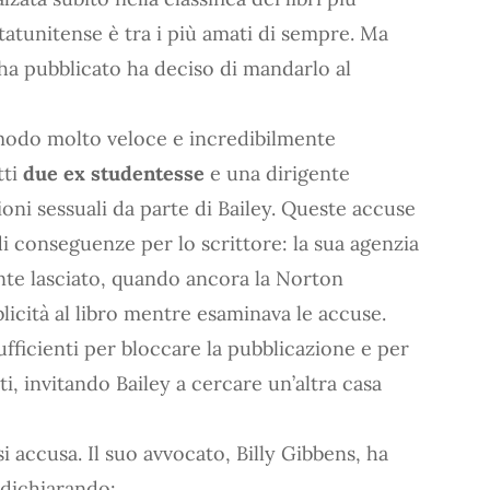
tatunitense è tra i più amati di sempre. Ma
ha pubblicato ha deciso di mandarlo al
n modo molto veloce e incredibilmente
tti
due ex studentesse
e una dirigente
oni sessuali da parte di Bailey. Queste accuse
 conseguenze per lo scrittore: la sua agenzia
nte lasciato, quando ancora la Norton
icità al libro mentre esaminava le accuse.
fficienti per bloccare la pubblicazione e per
iti, invitando Bailey a cercare un’altra casa
si accusa. Il suo avvocato, Billy Gibbens, ha
 dichiarando: