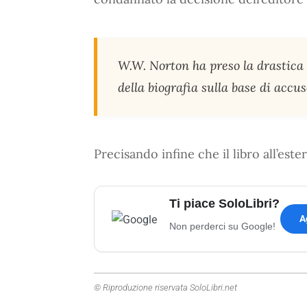
W.W. Norton ha preso la drastica d
della biografia sulla base di accus
Precisando infine che il libro all’este
Ti piace SoloLibri?
A
Non perderci su Google!
© Riproduzione riservata SoloLibri.net