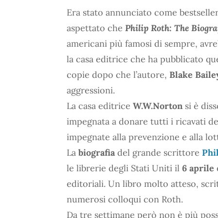
Era stato annunciato come bestselle
aspettato che
Philip Roth: The Biogr
americani più famosi di sempre, avreb
la casa editrice che ha pubblicato qu
copie dopo che l’autore,
Blake Baile
aggressioni.
La casa editrice
W.W.Norton
si è dis
impegnata a donare tutti i ricavati de
impegnate alla prevenzione e alla lot
La
biografia
del grande scrittore
Phi
le librerie degli Stati Uniti il
6 aprile
editoriali. Un libro molto atteso, scri
numerosi colloqui con Roth.
Da tre settimane però non è più poss