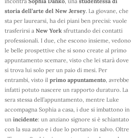
incontra
Sophia Danko
, una
studentessa di
storia dell’arte del New Jersey
. La giovane, che
sta per laurearsi, ha dei piani ben precisi: vuole
trasferirsi a
New York
sfruttando dei contatti
professionali. I due, che escono insieme, vedono
le belle prospettive che si sono create al primo
appuntamento scemare, visto che lei starà dove
si trova lui solo per un paio di mesi. Per
entrambi, visto il
primo appuntamento
, avrebbe
infatti potuto nascere un rapporto duraturo. La
sera stessa dell’appuntamento, mentre Luke
accompagna Sophia a casa, i due si imbattono in
un
incidente
: un anziano signore si è schiantato
con la sua auto e i due lo portano in salvo. Oltre