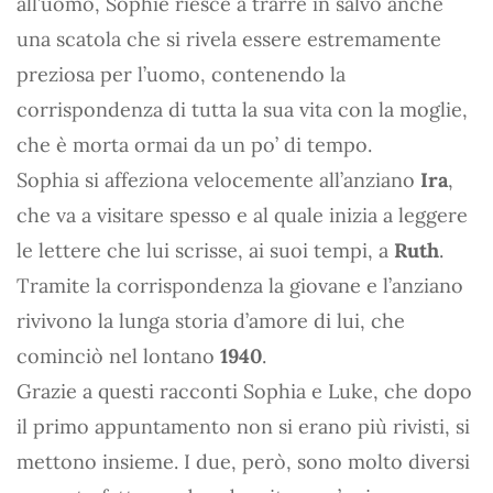
all’uomo, Sophie riesce a trarre in salvo anche
una scatola che si rivela essere estremamente
preziosa per l’uomo, contenendo la
corrispondenza di tutta la sua vita con la moglie,
che è morta ormai da un po’ di tempo.
Sophia si affeziona velocemente all’anziano
Ira
,
che va a visitare spesso e al quale inizia a leggere
le lettere che lui scrisse, ai suoi tempi, a
Ruth
.
Tramite la corrispondenza la giovane e l’anziano
rivivono la lunga storia d’amore di lui, che
cominciò nel lontano
1940
.
Grazie a questi racconti Sophia e Luke, che dopo
il primo appuntamento non si erano più rivisti, si
mettono insieme. I due, però, sono molto diversi