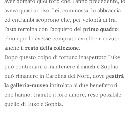
aver domato quel toro che, l’anno precedente, lo
aveva quasi ucciso. Lei, commossa, lo abbraccia
ed entrambi scoprono che, per volontà di Ira,
l’asta termina con l’acquisto del
primo quadro
:
chiunque lo avesse comprato avrebbe ricevuto
anche il
resto della collezione
.
Dopo questo colpo di fortuna inaspettato Luke
può continuare a mantenere il
ranch
e Sophia
può rimanere in Carolina del Nord, dove g
estirà
la galleria-museo
intitolata ai due benefattori
che hanno, tramite il loro amore, reso possibile
quello di Luke e Sophia.