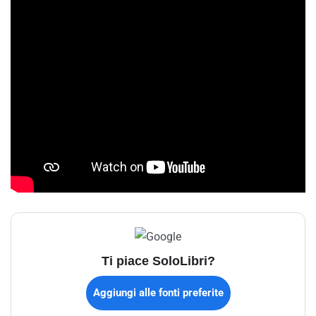
Ti piace SoloLibri?
Aggiungi alle fonti preferite