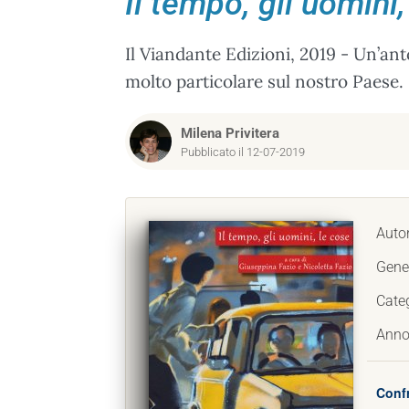
Il tempo, gli uomini,
Il Viandante Edizioni, 2019 - Un’an
molto particolare sul nostro Paese.
Milena Privitera
Pubblicato il 12-07-2019
Autor
Gene
Cate
Anno
Confr