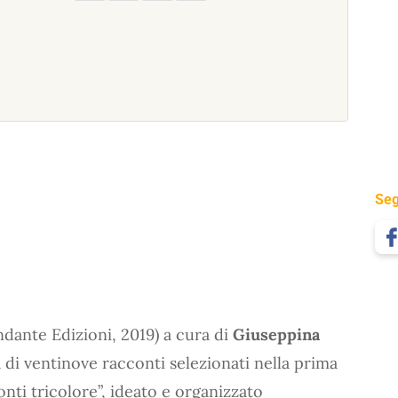
Seg
andante Edizioni, 2019) a cura di
Giuseppina
 di ventinove racconti selezionati nella prima
nti tricolore”, ideato e organizzato