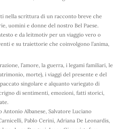
ti nella scrittura di un racconto breve che
orie, uomini e donne del nostro Bel Paese.
ntesto e da leitmotiv per un viaggio vero o
enti e su traiettorie che coinvolgono l’anima,
ione, l’amore, la guerra, i legami familiari, le
matrimonio, morte), i viaggi del presente e del
spaccato singolare e alquanto variegato di
crigno di sentimenti, emozioni, fatti storici,
ate.
no Antonio Albanese, Salvatore Luciano
arnicelli, Pablo Cerini, Adriana De Leonardis,