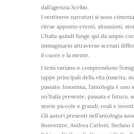
dall’agenzia Scribo.
I ventinove narratori si sono cimenta
ritrae appunto eventi, situazioni, st
L’Italia quindi funge qui da ampio co
immaginario attraverso scenari differ
il cuore e la mente.
I temi variano e comprendono l’emigraz
tappe principali della vita (nascita, 
passato. Insomma, l’antologia è uno 
un’Italia presente, passata e futura, s
storie piccole e grandi, reali e invent
Gli autori presenti nell’antologia so
Bonventre, Andrea Carloni, Stefano C