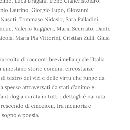
elmo, Luca Dragani, Irene Giancristofaro,
tonio Laurino, Giorgio Lupo, Giovanni
Nasuti, Tommaso Nidasio, Sara Palladini,
nque, Valerio Ruggieri, Maria Scerrato, Dante
cola, Maria Pia Vittorini, Cristian Zulli, Giusi
raccolta di racconti brevi nella quale l’Italia
si innestano storie comuni, circostanze
i teatro dei vizi e delle virtù che funge da
 spesso attraversati da stati d’animo e
’antologia curata in tutti i dettagli è narrata
n crescendo di emozioni, tra memoria e
ra sogno e poesia.