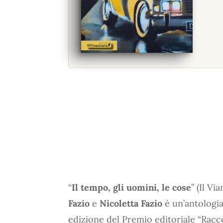
“
Il tempo, gli uomini, le cose
” (Il Vi
Fazio
e
Nicoletta Fazio
è un’antologia
edizione del Premio editoriale “Racco