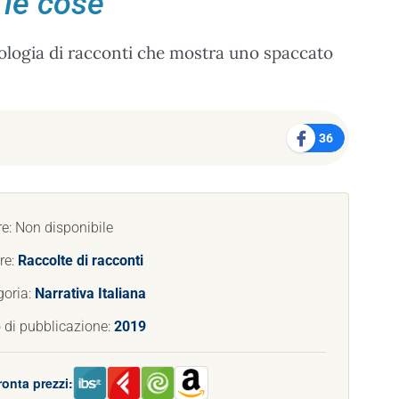
 le cose
tologia di racconti che mostra uno spaccato
36
e: Non disponibile
re:
Raccolte di racconti
goria:
Narrativa Italiana
 di pubblicazione:
2019
onta prezzi: