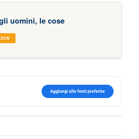
gli uomini, le cose
AZON
Aggiungi alle fonti preferite