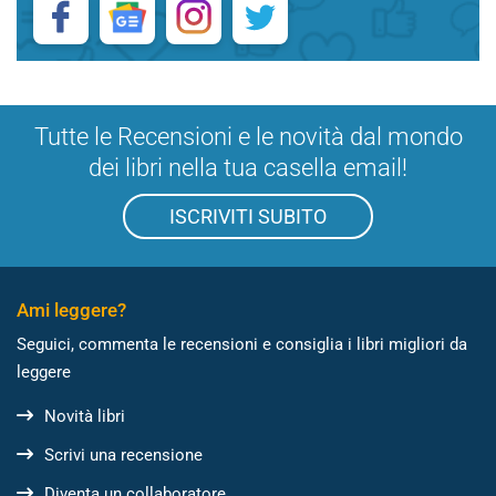
Tutte le Recensioni e le novità dal mondo
dei libri nella tua casella email!
ISCRIVITI SUBITO
Ami leggere?
Seguici, commenta le recensioni e consiglia i libri migliori da
leggere
Novità libri
Scrivi una recensione
Diventa un collaboratore