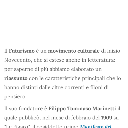
Il
Futurismo
è un
movimento culturale
di inizio
Novecento, che si estese anche in letteratura:
per saperne di più abbiamo elaborato un
riassunto
con le caratteristiche principali che lo
hanno distinti dalle altre correnti e filoni di
pensiero.
Il suo fondatore è
Filippo Tommaso Marinetti
il
quale pubblicò, nel mese di febbraio del
1909
su
"Le Figaro", il cosiddetto primo
Manifesto del