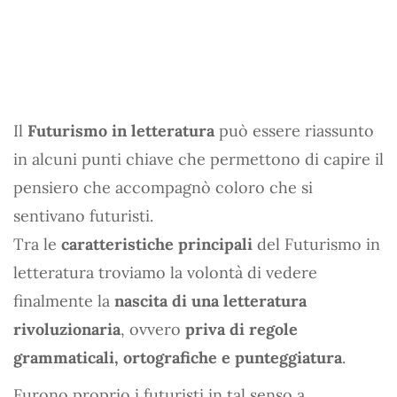
Il
Futurismo in letteratura
può essere riassunto
in alcuni punti chiave che permettono di capire il
pensiero che accompagnò coloro che si
sentivano futuristi.
Tra le
caratteristiche principali
del Futurismo in
letteratura troviamo la volontà di vedere
finalmente la
nascita di una letteratura
rivoluzionaria
, ovvero
priva di regole
grammaticali, ortografiche e punteggiatura
.
Furono proprio i futuristi in tal senso a