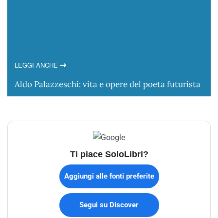
LEGGI ANCHE
Aldo Palazzeschi: vita e opere del poeta futurista
Ti piace SoloLibri?
Aggiungi alle fonti preferite
Segui su Discover