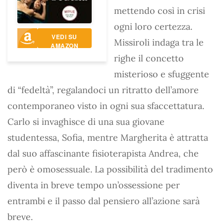
mettendo così in crisi
ogni loro certezza.
VEDI SU
Missiroli indaga tra le
AMAZON
righe il concetto
misterioso e sfuggente
di “fedeltà”, regalandoci un ritratto dell’amore
contemporaneo visto in ogni sua sfaccettatura.
Carlo si invaghisce di una sua giovane
studentessa, Sofia, mentre Margherita è attratta
dal suo affascinante fisioterapista Andrea, che
però è omosessuale. La possibilità del tradimento
diventa in breve tempo un’ossessione per
entrambi e il passo dal pensiero all’azione sarà
breve.