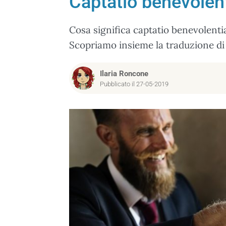
Captatio benevolent
Cosa significa captatio benevolenti
Scopriamo insieme la traduzione di q
Ilaria Roncone
Pubblicato il 27-05-2019