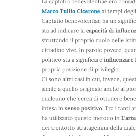
La captatio benevolentiae era conside
Marco Tullio Cicerone
ai tempi degli
Captatio benevolentiae ha un signifi
sta ad indicare la
capacità di influenz
sfruttando il proprio ruolo nelle isti
cittadino vive. In parole povere, qua
politico sta a significare
influenzare 
propria posizione di privilegio.
Ci sono altri casi in cui, invece, que
simile a quello originale anche al gi
qualcuno che cerca di ottenere benev
intesa in
senso positivo
. Tra i tanti
ha utilizzato questo metodo in
L’art
dei trentotto stratagemmi della dialet