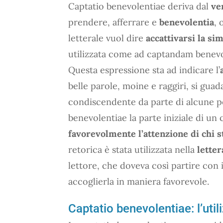
Captatio benevolentiae deriva dal
ve
prendere, afferrare e
benevolentia
, 
letterale vuol dire
accattivarsi la si
utilizzata come ad captandam benev
Questa espressione sta ad indicare l’
belle parole, moine e raggiri, si g
condiscendente da parte di alcune pe
benevolentiae la parte iniziale di u
favorevolmente l’attenzione di chi s
retorica è stata utilizzata nella
letter
lettore, che doveva così partire con i
accoglierla in maniera favorevole.
Captatio benevolentiae: l’uti