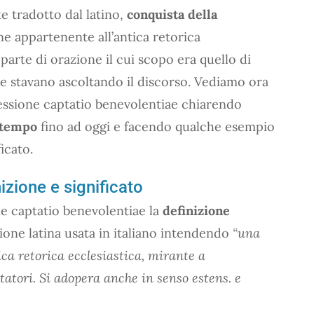
e tradotto dal latino,
conquista della
one appartenente all’antica retorica
 parte di orazione il cui scopo era quello di
e stavano ascoltando il discorso. Vediamo ora
ressione captatio benevolentiae chiarendo
l tempo
fino ad oggi e facendo qualche esempio
icato.
izione e significato
e captatio benevolentiae la
definizione
ione latina usata in italiano intendendo
“una
tica retorica ecclesiastica, mirante a
tatori. Si adopera anche in senso estens. e