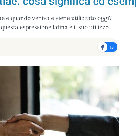
iae: cosa significa ed esem
ae e quando veniva e viene utilizzato oggi?
uesta espressione latina e il suo utilizzo.
13