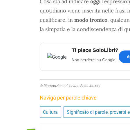
Cosa sta ad indicare
oggi
l’espression
quotidiano viene inserita nelle frasi
qualificare, in
modo ironico
, qualcun
la simpatia e la condiscendenza di q
Ti piace SoloLibri?
A
Non perderci su Google!
© Riproduzione riservata SoloLibri.net
Naviga per parole chiave
Cultura
Significato di parole, proverbi 