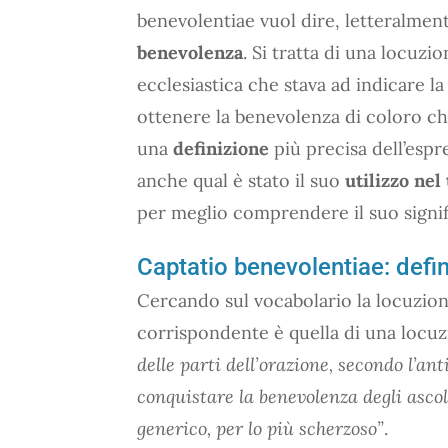
benevolentiae vuol dire, letteralment
benevolenza
. Si tratta di una locuzi
ecclesiastica che stava ad indicare la
ottenere la benevolenza di coloro ch
una
definizione
più precisa dell’esp
anche qual è stato il suo
utilizzo ne
per meglio comprendere il suo signif
Captatio benevolentiae: defin
Cercando sul vocabolario la locuzion
corrispondente è quella di una locuz
delle parti dell’orazione, secondo l’an
conquistare la benevolenza degli ascol
generico, per lo più scherzoso”
.