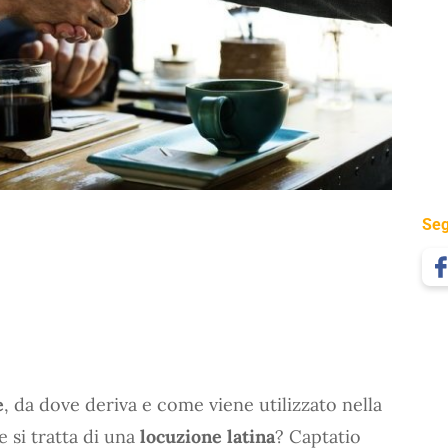
Seg
e
, da dove deriva e come viene utilizzato nella
e si tratta di una
locuzione latina
? Captatio