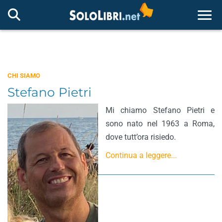
Togg
CHI SIAMO
Stefano Pietri
Mi chiamo Stefano Pietri e
sono nato nel 1963 a Roma,
dove tutt’ora risiedo.
Continua a leggere...