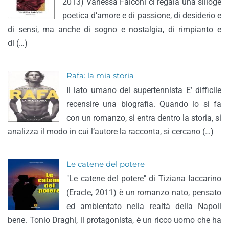
2013) Vanessa Falconi ci regala una silloge
poetica d’amore e di passione, di desiderio e
di sensi, ma anche di sogno e nostalgia, di rimpianto e
di (…)
Rafa: la mia storia
Il lato umano del supertennista E’ difficile
recensire una biografia. Quando lo si fa
con un romanzo, si entra dentro la storia, si
analizza il modo in cui l’autore la racconta, si cercano (…)
Le catene del potere
"Le catene del potere" di Tiziana Iaccarino
(Eracle, 2011) è un romanzo nato, pensato
ed ambientato nella realtà della Napoli
bene. Tonio Draghi, il protagonista, è un ricco uomo che ha