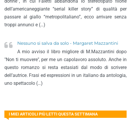
donne”, in cui Faletti abbandona lo stereotipato filone
dell’americaneggiante “serial killer story” di qualità per
passare al giallo “metropolitaliano”, ecco arrivare senza
troppi annunci e (…)
Nessuno si salva da solo - Margaret Mazzantini
A mio avviso il libro migliore di M.Mazzantini dopo
"Non ti muovere", per me un capolavoro assoluto. Anche in
questo romanzo si resta estasiati dal modo di scrivere
dell’autrice. Frasi ed espressioni in un italiano da antologia,
uno spettacolo (…)
I MIEI ARTICOLI PIÙ LETTI QUESTA SETTIMANA