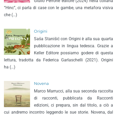
Giulio Perrone editore (2024) nella collana
“Hinc”, ci parla di case con le gambe, una metafora visiva
che (…)
Origini
Saša Stanišić con Origini è alla sua quarta
pubblicazione in lingua tedesca. Grazie a
Keller Editore possiamo godere di questa
lettura, tradotta da Federica Garlaschelli (2021). Origini
ha (…)
Novena
Marco Marrucci, alla sua seconda raccolta
di racconti, pubblicata da Racconti
edizioni, ci prepara, sin dal titolo, a ciò a
cui andremo incontro leggendo le sue storie. Novena, dal