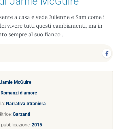
di Jamie McGuire
 sente a casa e vede Julienne e Sam come i
 lei vivere tutti questi cambiamenti, ma in
ato sempre al suo fianco...
Jamie McGuire
:
Romanzi d’amore
ia:
Narrativa Straniera
itrice:
Garzanti
 pubblicazione:
2015