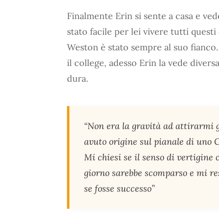
Finalmente Erin si sente a casa e ve
stato facile per lei vivere tutti ques
Weston è stato sempre al suo fianco.
il college, adesso Erin la vede divers
dura.
“Non era la gravità ad attirarmi 
avuto origine sul pianale di uno 
Mi chiesi se il senso di vertigine
giorno sarebbe scomparso e mi res
se fosse successo”