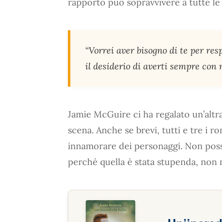
rapporto può sopravvivere a tutte le
“Vorrei aver bisogno di te per res
il desiderio di averti sempre con
Jamie McGuire ci ha regalato un’altra
scena. Anche se brevi, tutti e tre i r
innamorare dei personaggi. Non posso d
perché quella è stata stupenda, non