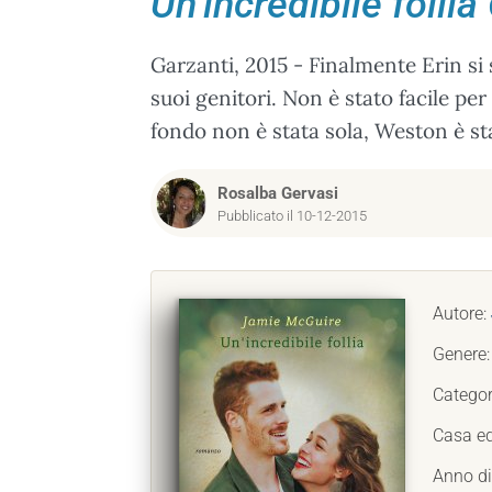
Un’incredibile follia
Garzanti, 2015 - Finalmente Erin si
suoi genitori. Non è stato facile per
fondo non è stata sola, Weston è st
Rosalba Gervasi
Pubblicato il 10-12-2015
Autore:
Genere
Categor
Casa ed
Anno di