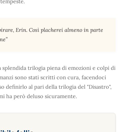
 tempeste.
pirare, Erin. Così placherei almeno in parte
 me”
 splendida trilogia piena di emozioni e colpi di
omanzi sono stati scritti con cura, facendoci
efinirlo al pari della trilogia del "Disastro",
 mi ha però deluso sicuramente.