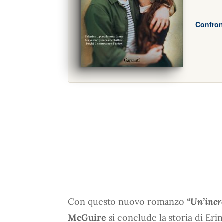
Confron
Con questo nuovo romanzo
“Un’incre
McGuire
si conclude la storia di Eri