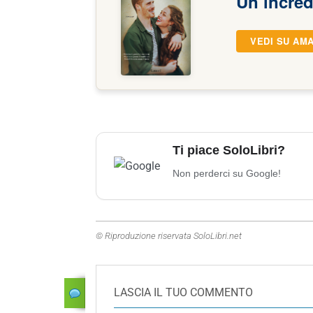
Un’incredi
VEDI SU AM
Ti piace SoloLibri?
Non perderci su Google!
© Riproduzione riservata SoloLibri.net
LASCIA IL TUO COMMENTO