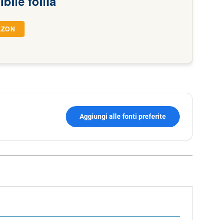
bile follia
AZON
Aggiungi alle fonti preferite