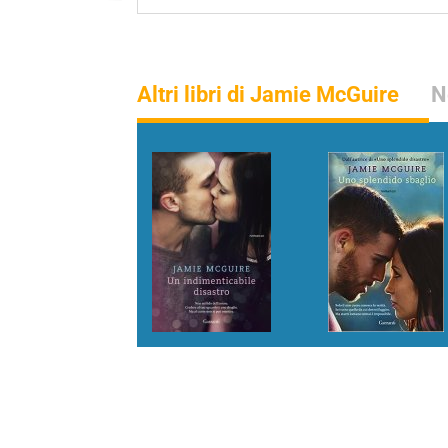
Altri libri di Jamie McGuire
N