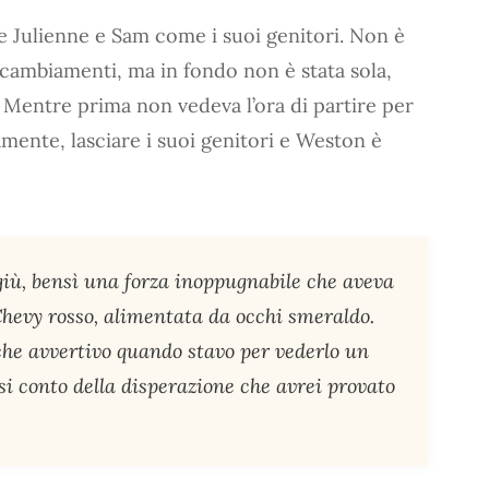
de Julienne e Sam come i suoi genitori. Non è
ti cambiamenti, ma in fondo non è stata sola,
 Mentre prima non vedeva l’ora di partire per
amente, lasciare i suoi genitori e Weston è
giù, bensì una forza inoppugnabile che aveva
Chevy rosso, alimentata da occhi smeraldo.
 che avvertivo quando stavo per vederlo un
i conto della disperazione che avrei provato