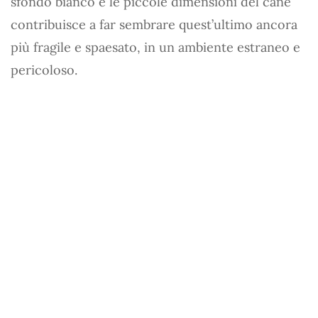
sfondo bianco e le piccole dimensioni del cane
contribuisce a far sembrare quest’ultimo ancora
più fragile e spaesato, in un ambiente estraneo e
pericoloso.