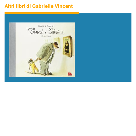
Altri libri di Gabrielle Vincent