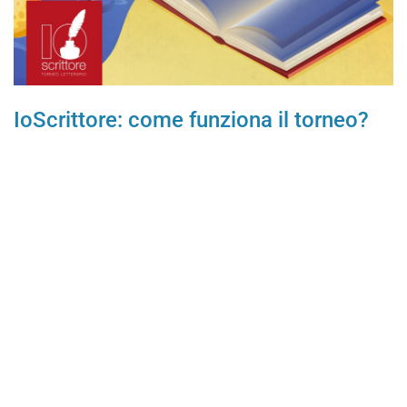
IoScrittore: come funziona il torneo?