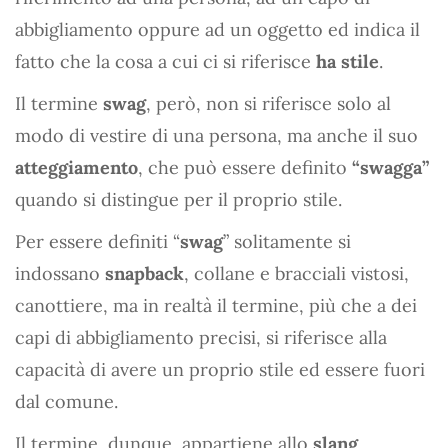
abbigliamento oppure ad un oggetto ed indica il
fatto che la cosa a cui ci si riferisce
ha stile
.
Il termine
swag
, però, non si riferisce solo al
modo di vestire di una persona, ma anche il suo
atteggiamento
, che può essere definito
“swagga”
quando si distingue per il proprio stile.
Per essere definiti “
swag
” solitamente si
indossano
snapback
, collane e bracciali vistosi,
canottiere, ma in realtà il termine, più che a dei
capi di abbigliamento precisi, si riferisce alla
capacità di avere un proprio stile ed essere fuori
dal comune.
Il termine, dunque, appartiene allo
slang