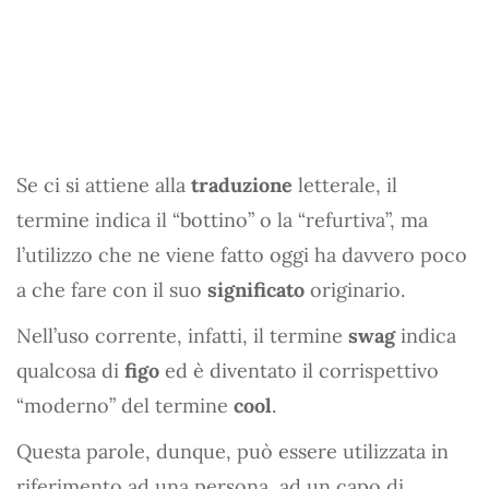
Se ci si attiene alla
traduzione
letterale, il
termine indica il “bottino” o la “refurtiva”, ma
l’utilizzo che ne viene fatto oggi ha davvero poco
a che fare con il suo
significato
originario.
Nell’uso corrente, infatti, il termine
swag
indica
qualcosa di
figo
ed è diventato il corrispettivo
“moderno” del termine
cool
.
Questa parole, dunque, può essere utilizzata in
riferimento ad una persona, ad un capo di