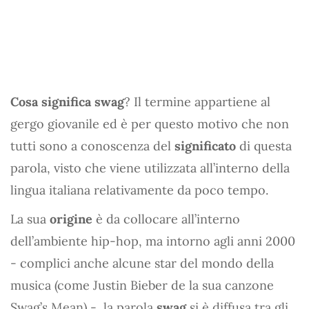
Cosa significa swag
? Il termine appartiene al
gergo giovanile ed è per questo motivo che non
tutti sono a conoscenza del
significato
di questa
parola, visto che viene utilizzata all’interno della
lingua italiana relativamente da poco tempo.
La sua
origine
è da collocare all’interno
dell’ambiente hip-hop, ma intorno agli anni 2000
- complici anche alcune star del mondo della
musica (come Justin Bieber de la sua canzone
Swag’s Mean) -, la parola
swag
si è diffusa tra gli