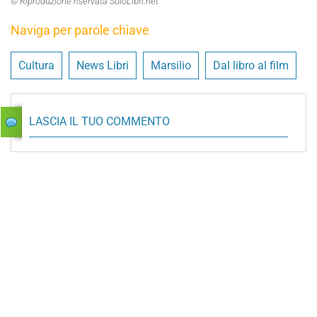
© Riproduzione riservata SoloLibri.net
Naviga per parole chiave
Cultura
News Libri
Marsilio
Dal libro al film
LASCIA IL TUO COMMENTO