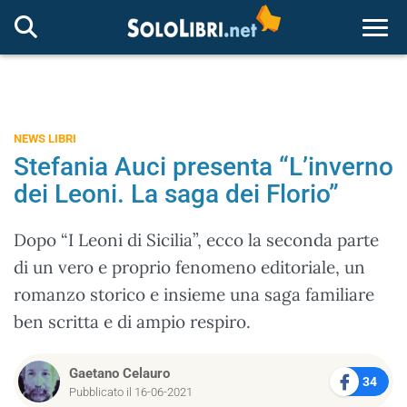
Togg
NEWS LIBRI
Stefania Auci presenta “L’inverno
dei Leoni. La saga dei Florio”
Dopo “I Leoni di Sicilia”, ecco la seconda parte
di un vero e proprio fenomeno editoriale, un
romanzo storico e insieme una saga familiare
ben scritta e di ampio respiro.
Gaetano Celauro
34
Pubblicato il 16-06-2021