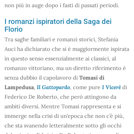
non più in auge dopo i fasti di passati periodi.
I romanzi ispiratori della Saga dei
Florio
Tra saghe familiari e romanzi storici, Stefania
Auci ha dichiarato che si è maggiormente ispirata
in questo senso essenzialmente ai classici, al
romanzo vittoriano, ma un diretto riferimento è
senza dubbio il capolavoro di
Tomasi di
Lampedusa
,
Il Gattopardo
, come pure
I Viceré
di
Federico De Roberto, che però attingono da
ambiti diversi. Mentre Tomasi rappresenta e si
immerge nella crisi di un’epoca che non c’è più,
che sta svanendo letteralmente sotto gli occhi