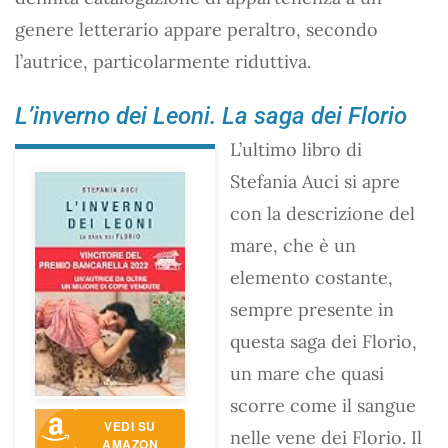
genere letterario appare peraltro, secondo
l’autrice, particolarmente riduttiva.
L’inverno dei Leoni. La saga dei Florio
L’ultimo libro di
Stefania Auci si apre
con la descrizione del
mare, che è un
elemento costante,
sempre presente in
questa saga dei Florio,
un mare che quasi
scorre come il sangue
VEDI SU
nelle vene dei Florio. Il
AMAZON