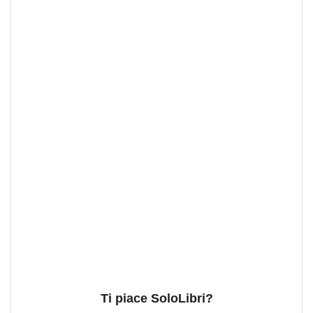
Ti piace SoloLibri?