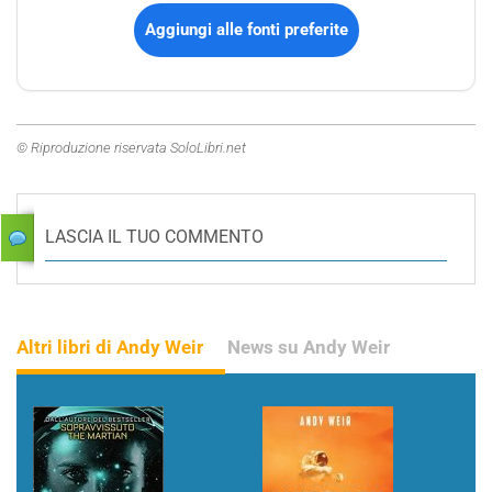
Aggiungi alle fonti preferite
© Riproduzione riservata SoloLibri.net
LASCIA IL TUO COMMENTO
Altri libri di Andy Weir
News su Andy Weir