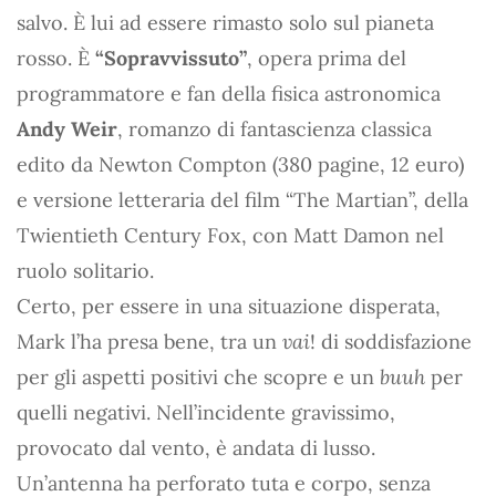
salvo. È lui ad essere rimasto solo sul pianeta
rosso. È
“Sopravvissuto”
, opera prima del
programmatore e fan della fisica astronomica
Andy Weir
, romanzo di fantascienza classica
edito da Newton Compton (380 pagine, 12 euro)
e versione letteraria del film “The Martian”, della
Twientieth Century Fox, con Matt Damon nel
ruolo solitario.
Certo, per essere in una situazione disperata,
Mark l’ha presa bene, tra un
vai
! di soddisfazione
per gli aspetti positivi che scopre e un
buuh
per
quelli negativi. Nell’incidente gravissimo,
provocato dal vento, è andata di lusso.
Un’antenna ha perforato tuta e corpo, senza