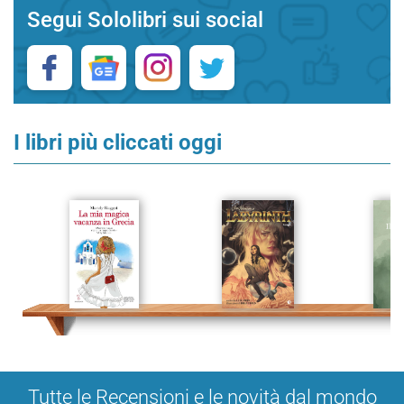
Segui Sololibri sui social
I libri più cliccati oggi
Tutte le Recensioni e le novità dal mondo