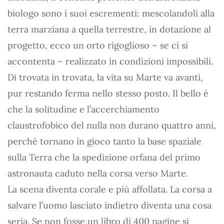
biologo sono i suoi escrementi: mescolandoli alla
terra marziana a quella terrestre, in dotazione al
progetto, ecco un orto rigoglioso – se ci si
accontenta – realizzato in condizioni impossibili.
Di trovata in trovata, la vita su Marte va avanti,
pur restando ferma nello stesso posto. Il bello è
che la solitudine e l’accerchiamento
claustrofobico del nulla non durano quattro anni,
perché tornano in gioco tanto la base spaziale
sulla Terra che la spedizione orfana del primo
astronauta caduto nella corsa verso Marte.
La scena diventa corale e più affollata. La corsa a
salvare l’uomo lasciato indietro diventa una cosa
seria. Se non fosse un libro di 400 pagine si