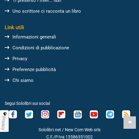
Ti presento i miei... libri
Uno scrittore ci racconta un libro
Link utili
Informazioni generali
Condizioni di pubblicazione
Privacy
Preferenze pubblicità
Chi siamo
Segui Sololibri sui social
Privacy
Sololibri.net /
New Com Web srls
C.F./P.Iva 13586351002