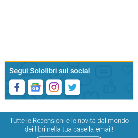
Segui Sololibri sui social
Tutte le Recensioni e le novità dal mondo
dei libri nella tua casella email!