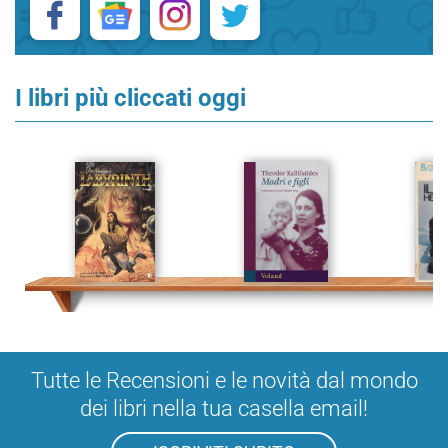
I libri più cliccati oggi
Tutte le Recensioni e le novità dal mondo
dei libri nella tua casella email!