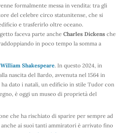
 venne formalmente messa in vendita: tra gli
tore del celebre circo statunitense, che si
dificio e trasferirlo oltre oceano.
ogetto faceva parte anche
Charles Dickens
che
i, raddoppiando in poco tempo la somma a
r
William Shakespeare
. In questo 2024, in
alla nascita del Bardo, avvenuta nel 1564 in
ha dato i natali, un edificio in stile Tudor con
 legno, è oggi un museo di proprietà del
sone che ha rischiato di sparire per sempre ad
 anche ai suoi tanti ammiratori è arrivato fino