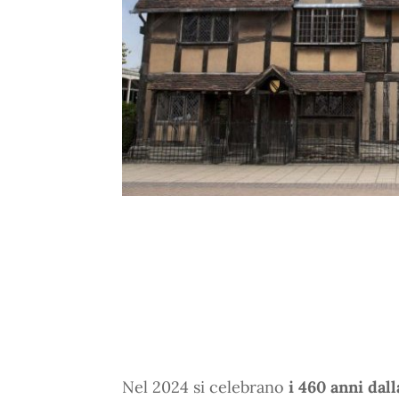
Nel 2024 si celebrano
i 460 anni dal