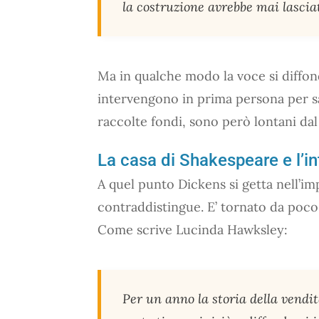
la costruzione avrebbe mai lasciat
Ma in qualche modo la voce si diffond
intervengono in prima persona per sal
raccolte fondi, sono però lontani dal 
La casa di Shakespeare e l’i
A quel punto Dickens si getta nell’im
contraddistingue. E’ tornato da poco d
Come scrive Lucinda Hawksley:
Per un anno la storia della vendit