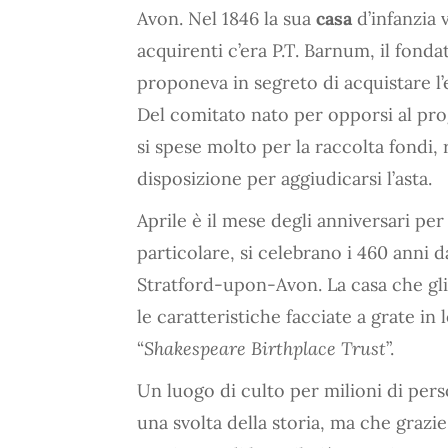
Avon. Nel 1846 la sua
casa
d’infanzia
acquirenti c’era P.T. Barnum, il fonda
proponeva in segreto di acquistare l’e
Del comitato nato per opporsi al pr
si spese molto per la raccolta fond
disposizione per aggiudicarsi l’asta.
Aprile è il mese degli anniversari pe
particolare, si celebrano i 460 anni d
Stratford-upon-Avon. La casa che gli 
le caratteristiche facciate a grate in
“
Shakespeare Birthplace Trust
”.
Un luogo di culto per milioni di per
una svolta della storia, ma che grazie