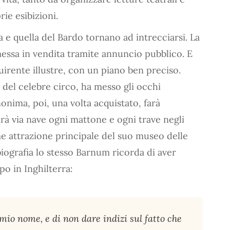
rie esibizioni.
a e quella del Bardo tornano ad intrecciarsi. La
essa in vendita tramite annuncio pubblico. E
cquirente illustre, con un piano ben preciso.
e del celebre circo, ha messo gli occhi
nonima, poi, una volta acquistato, farà
irà via nave ogni mattone e ogni trave negli
me attrazione principale del suo museo delle
iografia lo stesso Barnum ricorda di aver
po in Inghilterra:
mio nome, e di non dare indizi sul fatto che