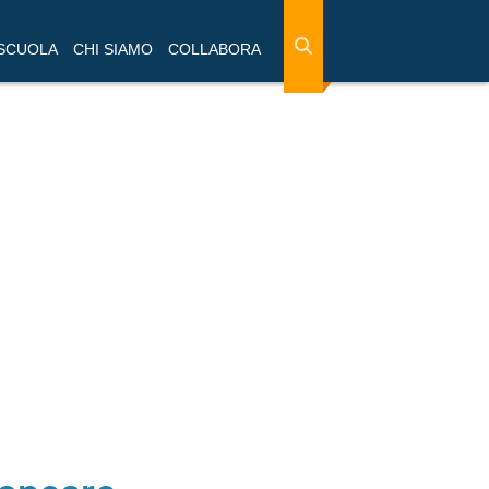
 SCUOLA
CHI SIAMO
COLLABORA