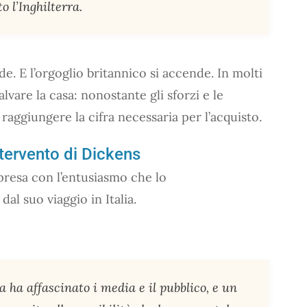
o l’Inghilterra.
e. E l’orgoglio britannico si accende. In molti
vare la casa: nonostante gli sforzi e le
raggiungere la cifra necessaria per l’acquisto.
ntervento di Dickens
presa con l’entusiasmo che lo
al suo viaggio in Italia.
a ha affascinato i media e il pubblico, e un