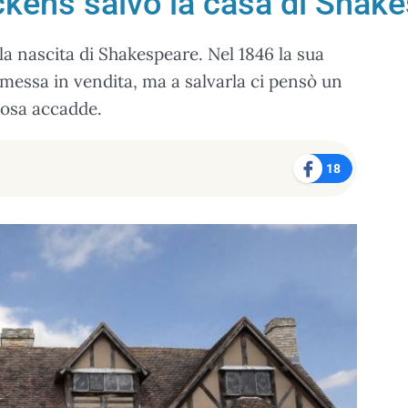
kens salvò la casa di Shak
la nascita di Shakespeare. Nel 1846 la sua
messa in vendita, ma a salvarla ci pensò un
cosa accadde.
18