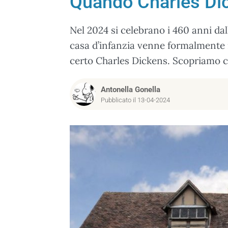
Quando Charles Dic
Nel 2024 si celebrano i 460 anni dal
casa d’infanzia venne formalmente 
certo Charles Dickens. Scopriamo 
Antonella Gonella
Pubblicato il 13-04-2024