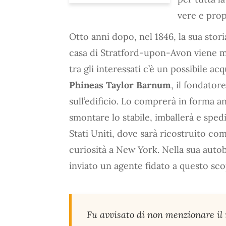
vere e prop
Otto anni dopo, nel 1846, la sua stori
casa di Stratford-upon-Avon viene m
tra gli interessati c’è un possibile a
Phineas Taylor Barnum
, il fondator
sull’edificio. Lo comprerà in forma a
smontare lo stabile, imballerà e sped
Stati Uniti, dove sarà ricostruito co
curiosità a New York. Nella sua autob
inviato un agente fidato a questo sco
Fu avvisato di non menzionare il 