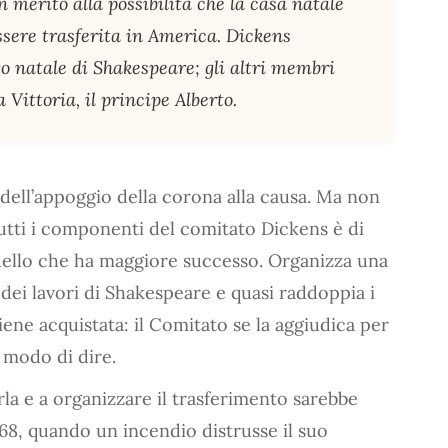
n merito alla possibilità che la casa natale
essere trasferita in America. Dickens
o natale di Shakespeare; gli altri membri
 Vittoria, il principe Alberto.
dell’appoggio della corona alla causa. Ma non
a tutti i componenti del comitato Dickens è di
 quello che ha maggiore successo. Organizza una
ei lavori di Shakespeare e quasi raddoppia i
ene acquistata: il Comitato se la aggiudica per
 modo di dire.
la e a organizzare il trasferimento sarebbe
8, quando un incendio distrusse il suo