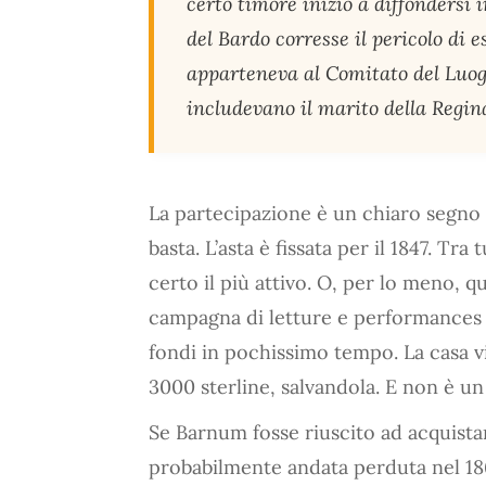
certo timore iniziò a diffondersi i
del Bardo corresse il pericolo di 
apparteneva al Comitato del Luog
includevano il marito della Regina
La partecipazione è un chiaro segno 
basta. L’asta è fissata per il 1847. Tr
certo il più attivo. O, per lo meno,
campagna di letture e performances d
fondi in pochissimo tempo. La casa vi
3000 sterline, salvandola. E non è un
Se Barnum fosse riuscito ad acquistar
probabilmente andata perduta nel 186