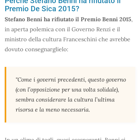
Perché Stefano Benni ha rifiutato il
Premio De Sica 2015?
Stefano Benni ha rifiutato il Premio Benni 2015
,
in aperta polemica con il Governo Renzi e il
ministro della cultura Franceschini che avrebbe
dovuto consegnarglielo:
"Come i governi precedenti, questo governo
(con l’opposizione per una volta solidale),
sembra considerare la cultura l’ultima
risorsa e la meno necessaria.
In un clima di tagli, quasi esasperanti, Benni si