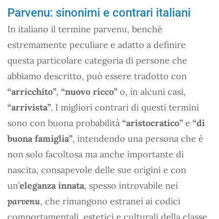
Parvenu: sinonimi e contrari italiani
In italiano il termine parvenu, benché
estremamente peculiare e adatto a definire
questa particolare categoria di persone che
abbiamo descritto, può essere tradotto con
“arricchito”
,
“nuovo ricco”
o, in alcuni casi,
“arrivista”
. I migliori contrari di questi termini
sono con buona probabilità
“aristocratico”
e
“di
buona famiglia”
, intendendo una persona che è
non solo facoltosa ma anche importante di
nascita, consapevole delle sue origini e con
un’
eleganza innata
, spesso introvabile nei
parvenu
, che rimangono estranei ai codici
comportamentali, estetici e culturali della classe