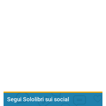
Segui Sololibri sui social