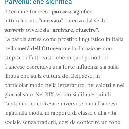
Parvenu: che significa
Il termine francese
parvenu
significa
letteralmente
“arrivato”
e deriva dal verbo
parvenir
ovverosia
“arrivare, riuscire”
.
La parola arriva come prestito linguistico in Italia
nella
metà dell’Ottocento
e la datazione non
stupisce affatto visto che in quel periodo il
francese esercitava una forte influenza sia sulla
lingua che sulla cultura del Belpaese, in
particolar modo nella letteratura, nei salotti e nel
giornalismo. Nel XIX secolo si diffuse quindi
l’abitudine di utilizzare diversi termini francesi
legati alla moda, ai rapporti di classe e alla vita
sociale senza tradurli, così da conferire un tono