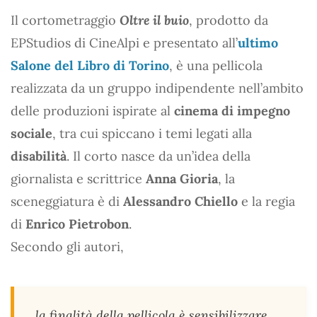
Il cortometraggio
Oltre il buio
, prodotto da
EPStudios di CineAlpi e presentato all’
ultimo
Salone del Libro di Torino
, è una pellicola
realizzata da un gruppo indipendente nell’ambito
delle produzioni ispirate al
cinema di impegno
sociale
, tra cui spiccano i temi legati alla
disabilità
. Il corto nasce da un’idea della
giornalista e scrittrice
Anna Gioria
, la
sceneggiatura è di
Alessandro Chiello
e la regia
di
Enrico Pietrobon
.
Secondo gli autori,
la finalità della pellicola è sensibilizzare