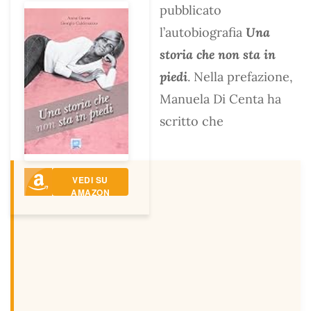
pubblicato
l’autobiografia
Una
storia che non sta in
piedi
. Nella prefazione,
Manuela Di Centa ha
scritto che
VEDI SU
AMAZON