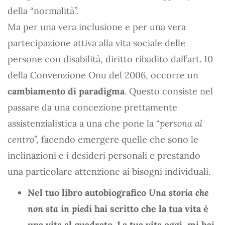
della “normalità”.
Ma per una vera inclusione e per una vera
partecipazione attiva alla vita sociale delle
persone con disabilità, diritto ribadito dall’art. 10
della Convenzione Onu del 2006, occorre un
cambiamento di paradigma
. Questo consiste nel
passare da una concezione prettamente
assistenzialistica a una che pone la “
persona al
centro
”, facendo emergere quelle che sono le
inclinazioni e i desideri personali e prestando
una particolare attenzione ai bisogni individuali.
Nel tuo libro autobiografico
Una storia che
non sta in piedi
hai scritto che la tua vita è
una vita al quadrato. La tua vita oggi, mi hai