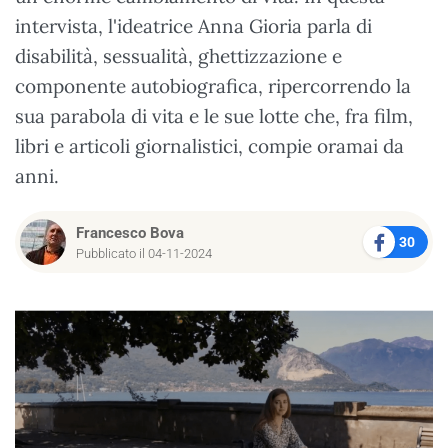
intervista, l'ideatrice Anna Gioria parla di
disabilità, sessualità, ghettizzazione e
componente autobiografica, ripercorrendo la
sua parabola di vita e le sue lotte che, fra film,
libri e articoli giornalistici, compie oramai da
anni.
Francesco Bova
30
Pubblicato il 04-11-2024