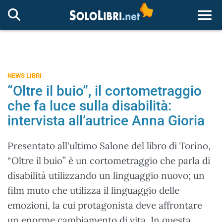
Togg
NEWS LIBRI
“Oltre il buio”, il cortometraggio
che fa luce sulla disabilità:
intervista all’autrice Anna Gioria
Presentato all'ultimo Salone del libro di Torino,
“Oltre il buio” è un cortometraggio che parla di
disabilità utilizzando un linguaggio nuovo; un
film muto che utilizza il linguaggio delle
emozioni, la cui protagonista deve affrontare
un enorme cambiamento di vita. In questa