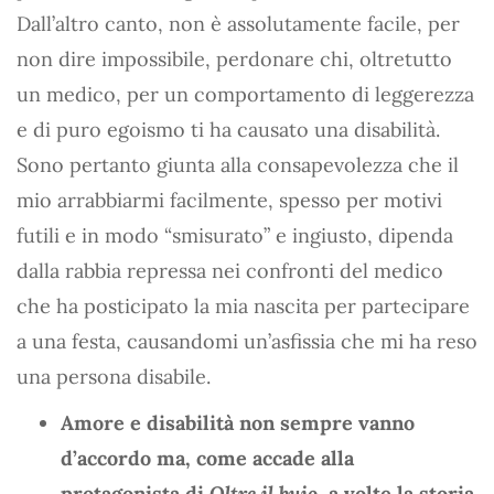
Dall’altro canto, non è assolutamente facile, per
non dire impossibile, perdonare chi, oltretutto
un medico, per un comportamento di leggerezza
e di puro egoismo ti ha causato una disabilità.
Sono pertanto giunta alla consapevolezza che il
mio arrabbiarmi facilmente, spesso per motivi
futili e in modo “smisurato” e ingiusto, dipenda
dalla rabbia repressa nei confronti del medico
che ha posticipato la mia nascita per partecipare
a una festa, causandomi un’asfissia che mi ha reso
una persona disabile.
Amore e disabilità non sempre vanno
d’accordo ma, come accade alla
protagonista di
Oltre il buio
, a volte la storia