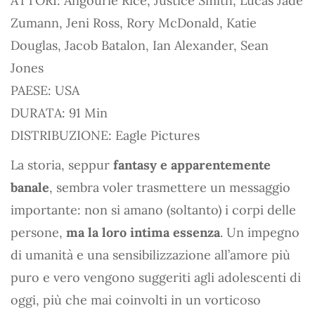
ATTORI: Angourie Rice, Justice Smith, Lucas Jade
Zumann, Jeni Ross, Rory McDonald, Katie
Douglas, Jacob Batalon, Ian Alexander, Sean
Jones
PAESE: USA
DURATA: 91 Min
DISTRIBUZIONE: Eagle Pictures
La storia, seppur
fantasy e apparentemente
banale
, sembra voler trasmettere un messaggio
importante: non si amano (soltanto) i corpi delle
persone,
ma la loro intima essenza
. Un impegno
di umanità e una sensibilizzazione all’amore più
puro e vero vengono suggeriti agli adolescenti di
oggi, più che mai coinvolti in un vorticoso