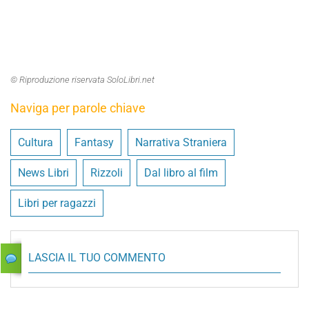
© Riproduzione riservata SoloLibri.net
Naviga per parole chiave
Cultura
Fantasy
Narrativa Straniera
News Libri
Rizzoli
Dal libro al film
Libri per ragazzi
LASCIA IL TUO COMMENTO