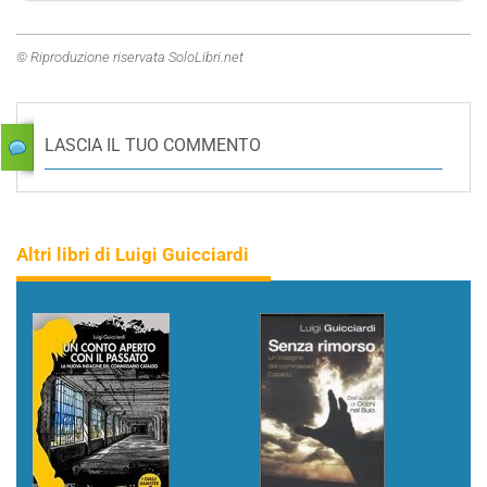
© Riproduzione riservata SoloLibri.net
LASCIA IL TUO COMMENTO
Altri libri di Luigi Guicciardi