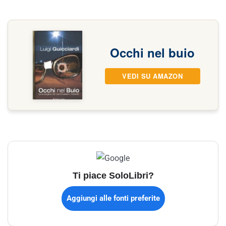
Occhi nel buio
VEDI SU AMAZON
Ti piace SoloLibri?
Aggiungi alle fonti preferite