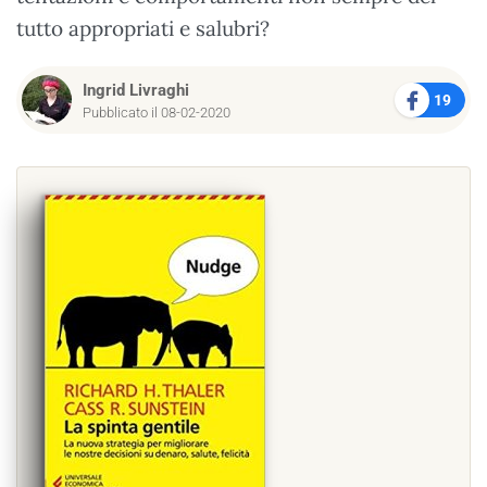
tutto appropriati e salubri?
Ingrid Livraghi
19
Pubblicato il 08-02-2020