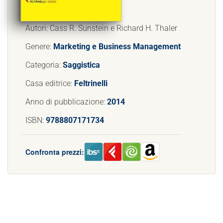
Autori: Cass R. Sunstein e Richard H. Thaler
Genere:
Marketing e Business Management
Categoria:
Saggistica
Casa editrice:
Feltrinelli
Anno di pubblicazione:
2014
ISBN:
9788807171734
Confronta prezzi: