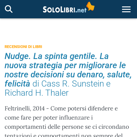
Togg
RECENSIONI DI LIBRI
Nudge. La spinta gentile. La
nuova strategia per migliorare le
nostre decisioni su denaro, salute,
felicità
di Cass R. Sunstein e
Richard H. Thaler
Feltrinelli, 2014 - Come potersi difendere e
come fare per poter influenzare i
comportamenti delle persone se ci circondano
tentazioni e comportamenti non sempre del