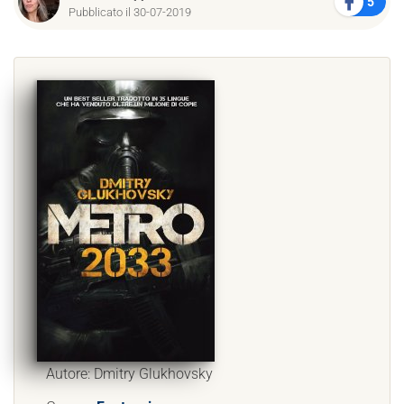
5
Pubblicato il 30-07-2019
Autore: Dmitry Glukhovsky