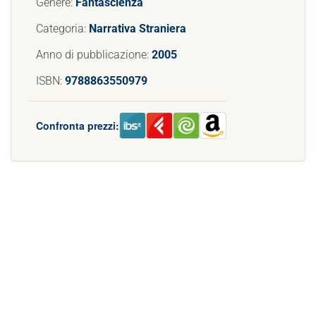
Genere:
Fantascienza
Categoria:
Narrativa Straniera
Anno di pubblicazione:
2005
ISBN:
9788863550979
Confronta prezzi: