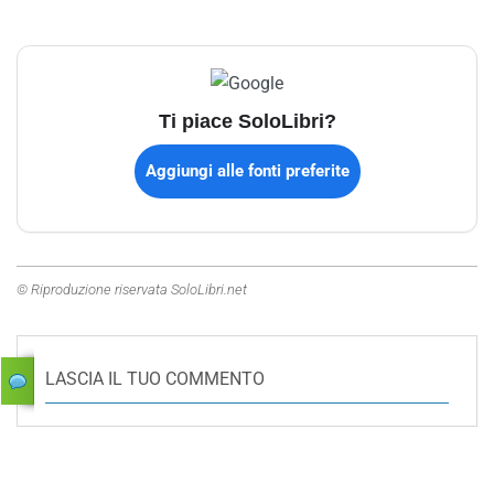
Ti piace SoloLibri?
Aggiungi alle fonti preferite
© Riproduzione riservata SoloLibri.net
LASCIA IL TUO COMMENTO