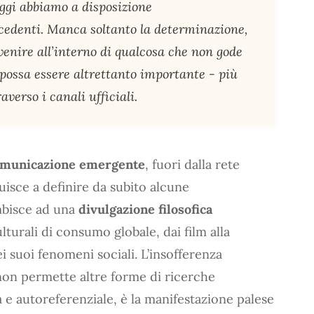
 oggi abbiamo a disposizione
cedenti. Manca soltanto la determinazione,
venire all’interno di qualcosa che non gode
possa essere altrettanto importante - più
verso i canali ufficiali.
omunicazione emergente
, fuori dalla rete
buisce a definire da subito alcune
ambisce ad una
divulgazione filosofica
lturali di consumo globale, dai film alla
ei suoi fenomeni sociali. L’insofferenza
non permette altre forme di ricerche
usa e autoreferenziale, è la manifestazione palese