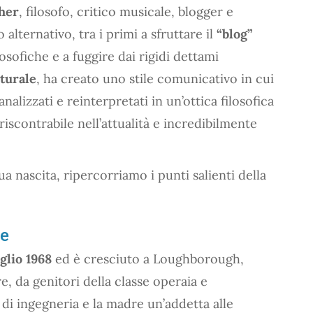
her
, filosofo, critico musicale, blogger e
 alternativo, tra i primi a sfruttare il
“blog”
losofiche e a fuggire dai rigidi dettami
lturale
, ha creato uno stile comunicativo in cui
nalizzati e reinterpretati in un’ottica filosofica
riscontrabile nell’attualità e incredibilmente
ua nascita, ripercorriamo i punti salienti della
ne
uglio 1968
ed è cresciuto a Loughborough,
e, da genitori della classe operaia e
 di ingegneria e la madre un’addetta alle