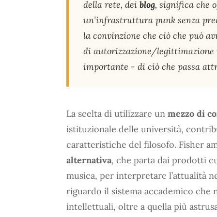
della rete, dei
blog
, significa che
un’infrastruttura punk senza pre
la convinzione che ciò che può av
di autorizzazione/legittimazione 
importante - di ciò che passa attra
La scelta di utilizzare un
mezzo di c
istituzionale delle università, contri
caratteristiche del filosofo. Fisher 
alternativa
, che parta dai prodotti cu
musica, per interpretare l’attualità n
riguardo il sistema accademico che 
intellettuali, oltre a quella più astr