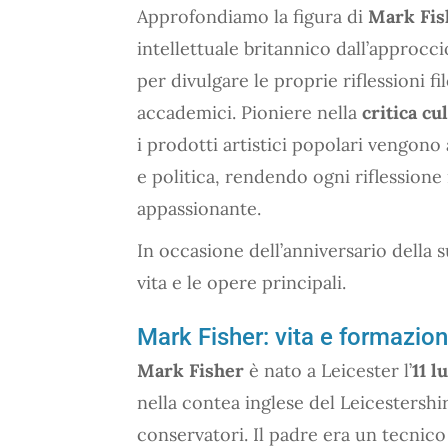
Approfondiamo la figura di
Mark Fis
intellettuale britannico dall’approccio
per divulgare le proprie riflessioni fi
accademici. Pioniere nella
critica cu
i prodotti artistici popolari vengono a
e politica, rendendo ogni riflessione 
appassionante.
In occasione dell’anniversario della s
vita e le opere principali.
Mark Fisher: vita e formazio
Mark Fisher
è nato a Leicester l’
11 l
nella contea inglese del Leicestershir
conservatori. Il padre era un tecnico