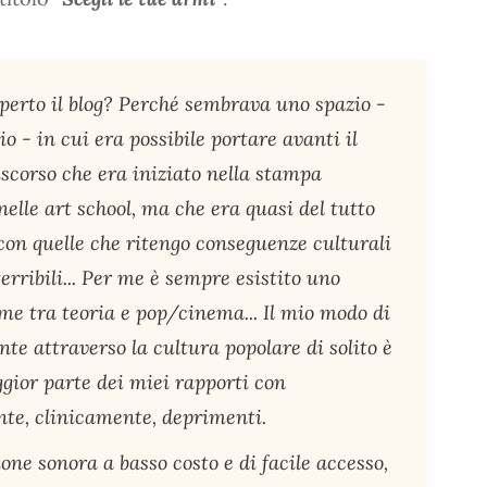
perto il blog? Perché sembrava uno spazio -
io - in cui era possibile portare avanti il
iscorso che era iniziato nella stampa
nelle art school, ma che era quasi del tutto
on quelle che ritengo conseguenze culturali
terribili... Per me è sempre esistito uno
ame tra teoria e pop/cinema... Il mio modo di
te attraverso la cultura popolare di solito è
ggior parte dei miei rapporti con
nte, clinicamente, deprimenti.
one sonora a basso costo e di facile accesso,