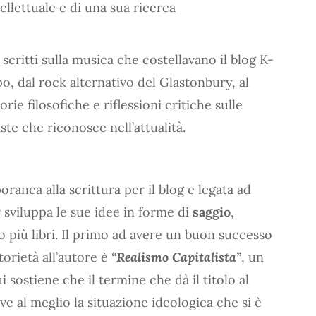
tellettuale e di una sua ricerca
i scritti sulla musica che costellavano il blog K-
ipo, dal rock alternativo del Glastonbury, al
ie filosofiche e riflessioni critiche sulle
ste che riconosce nell’attualità.
ranea alla scrittura per il blog e legata ad
r sviluppa le sue idee in forme di
saggio
,
 più libri. Il primo ad avere un buon successo
torietà all’autore è
“Realismo Capitalista”
, un
i sostiene che il termine che dà il titolo al
ive al meglio la situazione ideologica che si è