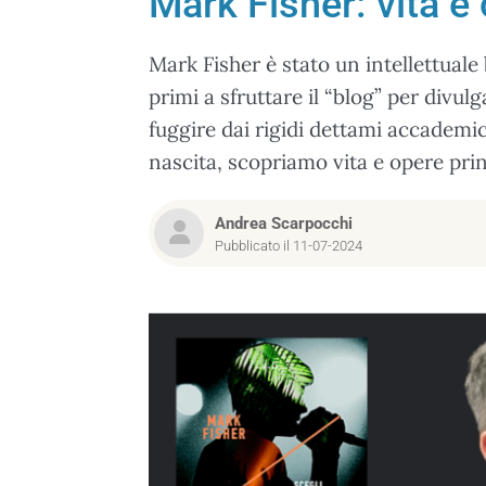
Mark Fisher: vita e
Mark Fisher è stato un intellettuale 
primi a sfruttare il “blog” per divulg
fuggire dai rigidi dettami accademic
nascita, scopriamo vita e opere prin
Andrea Scarpocchi
Pubblicato il 11-07-2024