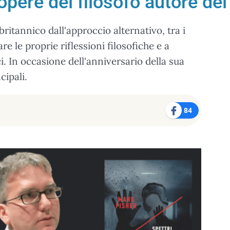
 opere del filosofo autore de
britannico dall'approccio alternativo, tra i
are le proprie riflessioni filosofiche e a
i. In occasione dell'anniversario della sua
cipali.
84