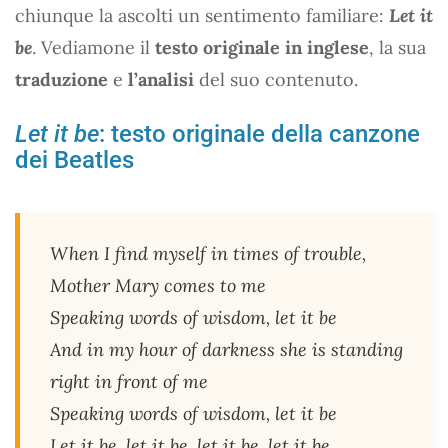
chiunque la ascolti un sentimento familiare:
Let it
be
. Vediamone il
testo originale in inglese
, la sua
traduzione
e
l’analisi
del suo contenuto.
Let it be
: testo originale della canzone
dei Beatles
When I find myself in times of trouble,
Mother Mary comes to me
Speaking words of wisdom, let it be
And in my hour of darkness she is standing
right in front of me
Speaking words of wisdom, let it be
Let it be, let it be, let it be, let it be