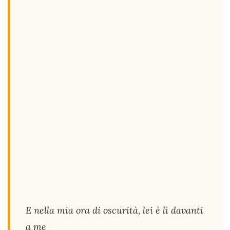
E nella mia ora di oscurità, lei è lì davanti
a me