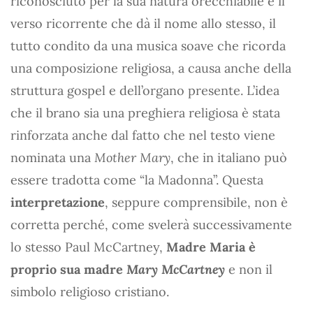
riconosciuto per la sua natura orecchiabile e il
verso ricorrente che dà il nome allo stesso, il
tutto condito da una musica soave che ricorda
una composizione religiosa, a causa anche della
struttura gospel e dell’organo presente. L’idea
che il brano sia una preghiera religiosa è stata
rinforzata anche dal fatto che nel testo viene
nominata una
Mother Mary
, che in italiano può
essere tradotta come “la Madonna”. Questa
interpretazione
, seppure comprensibile, non è
corretta perché, come svelerà successivamente
lo stesso Paul McCartney,
Madre Maria è
proprio sua madre
Mary McCartney
e non il
simbolo religioso cristiano.