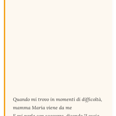
Quando mi trovo in momenti di difficoltà,
mamma Maria viene da me
E mi parla con saggezza, dicendo “Lascia