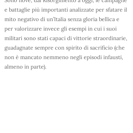
Sono nove, dal Risorgimento a oggi, le campagne
e battaglie più importanti analizzate per sfatare il
mito negativo di un’Italia senza gloria bellica e
per valorizzare invece gli esempi in cui i suoi
militari sono stati capaci di vittorie straordinarie,
guadagnate sempre con spirito di sacrificio (che
non è mancato nemmeno negli episodi infausti,
almeno in parte).