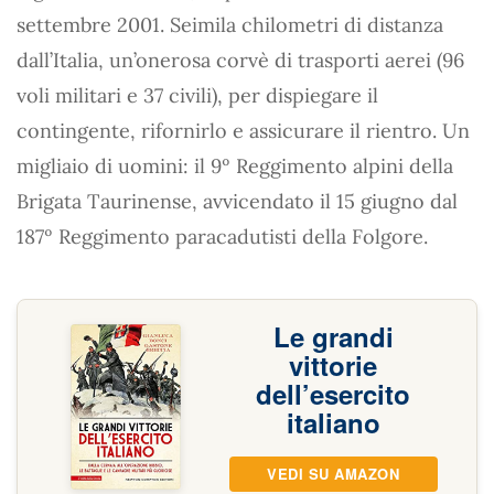
settembre 2001. Seimila chilometri di distanza
dall’Italia, un’onerosa corvè di trasporti aerei (96
voli militari e 37 civili), per dispiegare il
contingente, rifornirlo e assicurare il rientro. Un
migliaio di uomini: il 9º Reggimento alpini della
Brigata Taurinense, avvicendato il 15 giugno dal
187º Reggimento paracadutisti della Folgore.
Le grandi
vittorie
dell’esercito
italiano
VEDI SU AMAZON