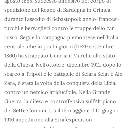
agosto 1855, successo difensivo del corpo di
spedizione del Regno di Sardegna in Crimea,
durante l’assedio di Sebastopoli: anglo-francesi-
turchi e bersaglieri contro le truppe dello zar
russo. Segue la campagna piemontese nell’Italia
centrale, che in pochi giorni (11-29 settembre
1860) ha strappato Umbria e Marche allo stato
della Chiesa. Nell’ottobre-dicembre 1911, dopo lo
sbarco a Tripoli e le battaglie di Sciara Sciat e Ain
Zara, è stata la volta della conquista della Libia,
contro un nemico irriducibile. Nella Grande
Guerra, la difesa e controffensiva sull’Altipiano
dei Sette Comuni, tra il 15 maggio e il 10 giugno
1916 impedirono alla Strafexpedition