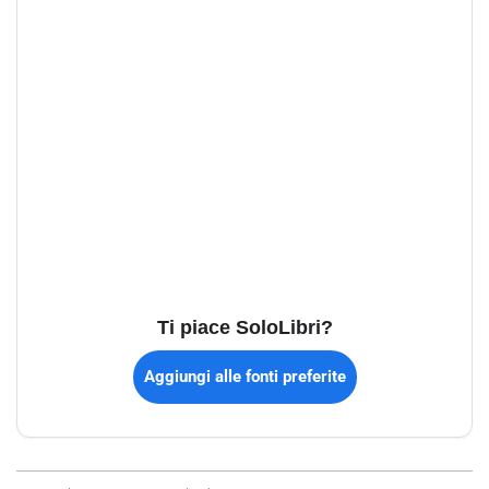
Ti piace SoloLibri?
Aggiungi alle fonti preferite