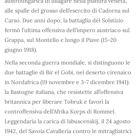
austroungarica di dilagare nella pianura veneta,
alle spalle del grosso dell’esercito di Cadorna sul
Carso. Due anni dopo, la battaglia del Solstizio
fermò l’ultima offensiva dell’impero austriaco sul
Grappa, sul Montello e lungo il Piave (15-20
giugno 1918).
Nella seconda guerra mondiale, si distinguono le
due battaglie di Bir el Gobi, nel deserto cirenaico
in Nordafrica (19 novembre e 3-7 dicembre 1941):
la Bastogne italiana, che resistette all’offensiva
britannica per liberare Tobruk e favorì la
controffensiva dell’Afrika Korps di Rommel.
Leggendaria la carica di Isbuscenskij, il 24 agosto
1942, del Savoia Cavalleria contro le mitragliatrici