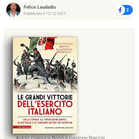
Felice Laudadio
2
Pubblicato il 15-12-2021
Autori: Gianluca Bonci e Gastone Breccia