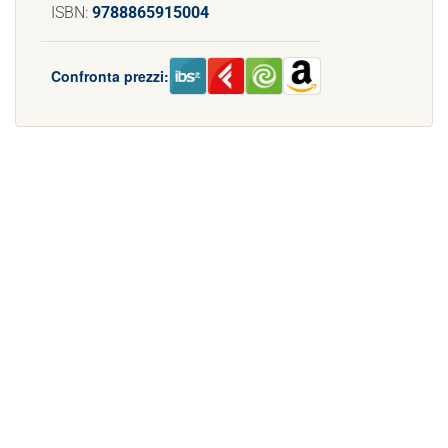
ISBN:
9788865915004
Confronta prezzi: