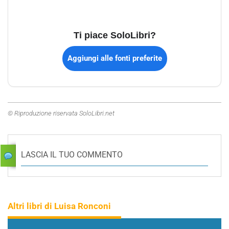
Ti piace SoloLibri?
Aggiungi alle fonti preferite
© Riproduzione riservata SoloLibri.net
LASCIA IL TUO COMMENTO
Altri libri di Luisa Ronconi