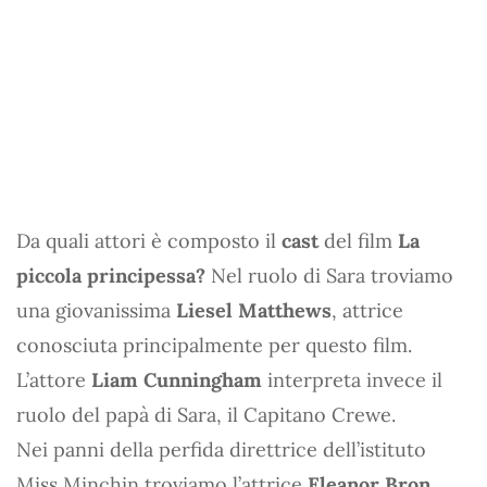
Da quali attori è composto il
cast
del film
La
piccola principessa?
Nel ruolo di Sara troviamo
una giovanissima
Liesel Matthews
, attrice
conosciuta principalmente per questo film.
L’attore
Liam Cunningham
interpreta invece il
ruolo del papà di Sara, il Capitano Crewe.
Nei panni della perfida direttrice dell’istituto
Miss Minchin troviamo l’attrice
Eleanor Bron
,