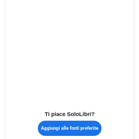
Ti piace SoloLibri?
Aggiungi alle fonti preferite