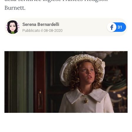
Burnett.
Serena Bernardelli
31
Pubblicato il 08-08-2020