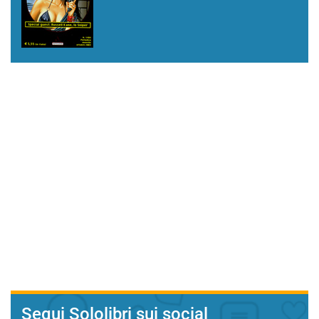
Segui Sololibri sui social