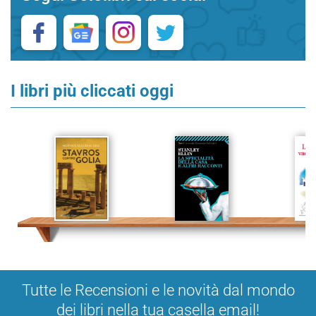
I libri più cliccati oggi
Tutte le Recensioni e le novità dal mondo
dei libri nella tua casella email!