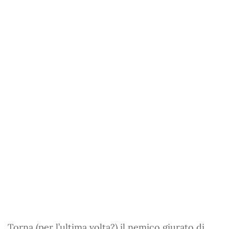
Torna (per l’ultima volta?) il nemico giurato di