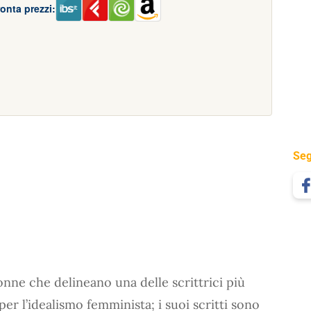
onta prezzi:
Seg
nne che delineano una delle scrittrici più
er l’idealismo femminista; i suoi scritti sono