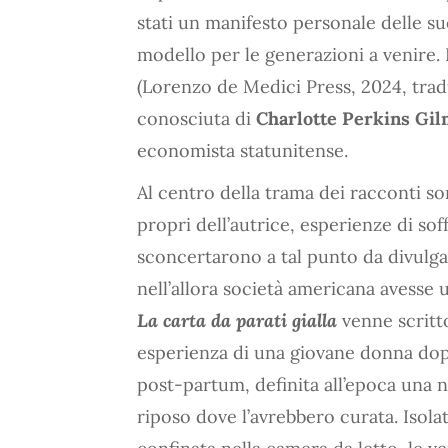
stati un manifesto personale delle su
modello per le generazioni a venire. 
(Lorenzo de Medici Press, 2024, traduz
conosciuta di
Charlotte Perkins Gi
economista statunitense.
Al centro della trama dei racconti sono
propri dell’autrice, esperienze di sof
sconcertarono a tal punto da divulga
nell’allora società americana avesse 
La carta da parati gialla
venne scritto
esperienza di una giovane donna dopo 
post-partum, definita all’epoca una 
riposo dove l’avrebbero curata. Isola