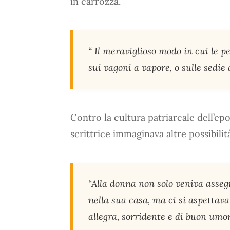
in carrozza.
“ Il meraviglioso modo in cui le p
sui vagoni a vapore, o sulle sedie
Contro la cultura patriarcale dell’ep
scrittrice immaginava altre possibilit
“Alla donna non solo veniva asseg
nella sua casa, ma ci si aspettava
allegra, sorridente e di buon umor