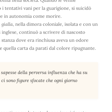
 donna nella società. Quando le venne
i tentativi vani per la guarigione, si suicidò
iere in autonomia come morire.
 gialla
, nella dimora coloniale, isolata e con un
 inglese, continuò a scrivere di nascosto
La stanza dove era rinchiusa aveva un odore
 e quella carta da parati dal colore ripugnante.
sapesse della perversa influenza che ha su
 ci sono figure sfocate che ogni giorno