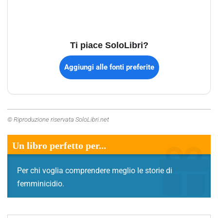
Ti piace SoloLibri?
Aggiungi alle fonti preferite
© Riproduzione riservata SoloLibri.net
Un libro perfetto per...
Per chi voglia comprendere meglio le storie di
femminicidio.