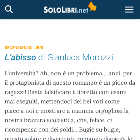
Togg
RECENSIONI DI LIBRI
L’abisso
di Gianluca Morozzi
L’università? Ah, non è un problema... anzi, per
il protagonista di questo romanzo è un gioco da
ragazzi! Basta falsificare il libretto con esami
mai eseguiti, mettendoci dei bei voti come
piace a noi e mostrare a mamma orgogliosi la
nostra bravura scolastica, che, felice, ci
ricompensa con dei soldi... Bugie su bugie,
questo solare e divertente romanzo dispiega le