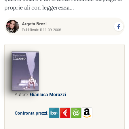
proprie ali con leggerezza...
Argeta Brozi
Pubblicato il 11-09-2008
Autore:
Gianluca Morozzi
Confronta prezzi: