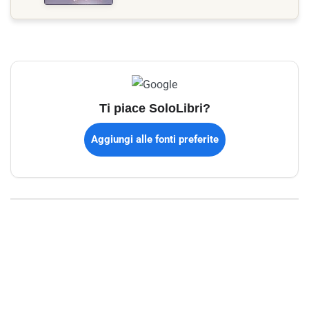
Ti piace SoloLibri?
Aggiungi alle fonti preferite