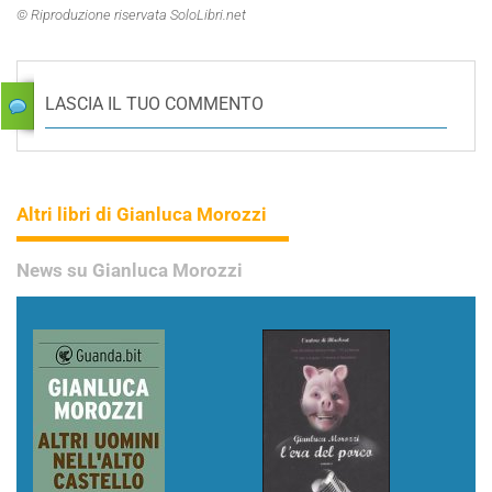
© Riproduzione riservata SoloLibri.net
LASCIA IL TUO COMMENTO
Altri libri di Gianluca Morozzi
News su Gianluca Morozzi