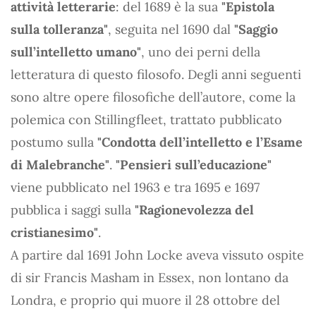
attività letterarie
: del 1689 è la sua
"Epistola
sulla tolleranza"
, seguita nel 1690 dal
"Saggio
sull’intelletto umano"
, uno dei perni della
letteratura di questo filosofo. Degli anni seguenti
sono altre opere filosofiche dell’autore, come la
polemica con Stillingfleet, trattato pubblicato
postumo sulla
"Condotta dell’intelletto e l’Esame
di Malebranche"
.
"Pensieri sull’educazione"
viene pubblicato nel 1963 e tra 1695 e 1697
pubblica i saggi sulla
"Ragionevolezza del
cristianesimo"
.
A partire dal 1691 John Locke aveva vissuto ospite
di sir Francis Masham in Essex, non lontano da
Londra, e proprio qui muore il 28 ottobre del