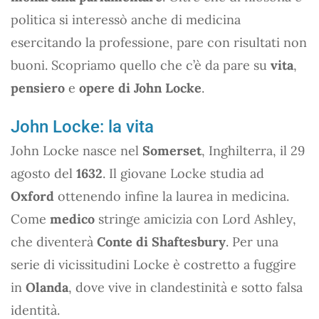
politica si interessò anche di medicina
esercitando la professione, pare con risultati non
buoni. Scopriamo quello che c’è da pare su
vita
,
pensiero
e
opere di John Locke
.
John Locke: la vita
John Locke nasce nel
Somerset
, Inghilterra, il 29
agosto del
1632
. Il giovane Locke studia ad
Oxford
ottenendo infine la laurea in medicina.
Come
medico
stringe amicizia con Lord Ashley,
che diventerà
Conte di Shaftesbury
. Per una
serie di vicissitudini Locke è costretto a fuggire
in
Olanda
, dove vive in clandestinità e sotto falsa
identità.