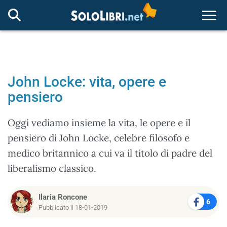
Togg
John Locke: vita, opere e
pensiero
Oggi vediamo insieme la vita, le opere e il
pensiero di John Locke, celebre filosofo e
medico britannico a cui va il titolo di padre del
liberalismo classico.
Ilaria Roncone
6
Pubblicato il 18-01-2019