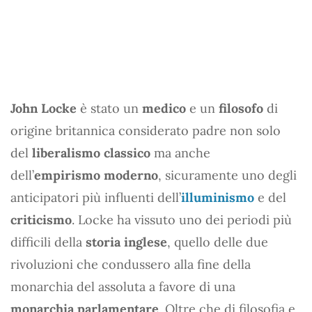
John Locke
è stato un
medico
e un
filosofo
di
origine britannica considerato padre non solo
del
liberalismo classico
ma anche
dell’
empirismo moderno
, sicuramente uno degli
anticipatori più influenti dell’
illuminismo
e del
criticismo
. Locke ha vissuto uno dei periodi più
difficili della
storia inglese
, quello delle due
rivoluzioni che condussero alla fine della
monarchia del assoluta a favore di una
monarchia parlamentare
. Oltre che di filosofia e