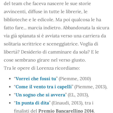
del team che faceva nascere le sue storie
avvincenti, diffuse in tutte le librerie, le
biblioteche e le edicole. Ma poi qualcosa le ha
fatto fare... marcia indietro. Abbandonata la sicura
via già spianata si è avviata verso una carriera da
solitaria scrittrice e sceneggiatrice. Voglia di
libertà? Desiderio di camminare da sola? E le
cose sembrano girare nel verso giusto.
Tra le opere di Lorenza ricordiamo:
“
Vorrei che fossi tu
” (Piemme, 2010)
“
Come il vento tra i capelli
” (Piemme, 2013),
“
Un sogno che si avvera
” (EL, 2013),
“
In punta di dita
” (Einaudi, 2013), tra i
finalisti del
Premio Bancarellino 2014
.