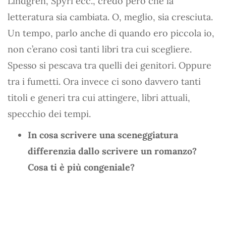
Lindgren, Spyri ecc., credo però che la
letteratura sia cambiata. O, meglio, sia cresciuta.
Un tempo, parlo anche di quando ero piccola io,
non c’erano così tanti libri tra cui scegliere.
Spesso si pescava tra quelli dei genitori. Oppure
tra i fumetti. Ora invece ci sono davvero tanti
titoli e generi tra cui attingere, libri attuali,
specchio dei tempi.
In cosa scrivere una sceneggiatura
differenzia dallo scrivere un romanzo?
Cosa ti è più congeniale?