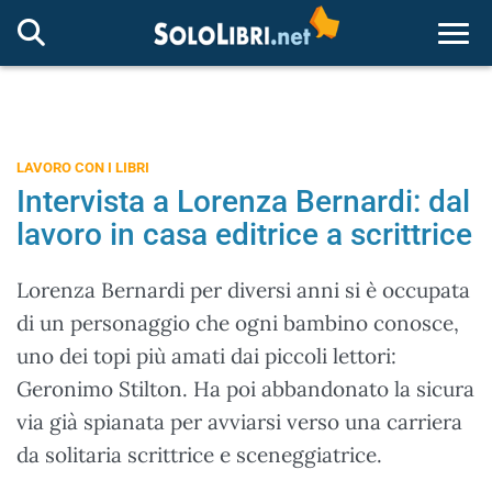
Togg
LAVORO CON I LIBRI
Intervista a Lorenza Bernardi: dal
lavoro in casa editrice a scrittrice
Lorenza Bernardi per diversi anni si è occupata
di un personaggio che ogni bambino conosce,
uno dei topi più amati dai piccoli lettori:
Geronimo Stilton. Ha poi abbandonato la sicura
via già spianata per avviarsi verso una carriera
da solitaria scrittrice e sceneggiatrice.