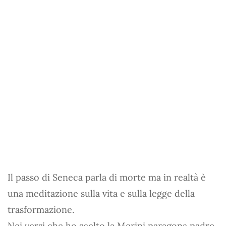
Il passo di Seneca parla di morte ma in realtà è
una meditazione sulla vita e sulla legge della
trasformazione.
Nei versi che ho scelto la Merini paragona padre