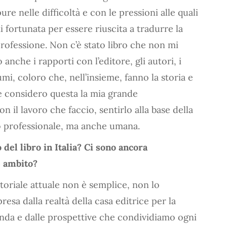
e nelle difficoltà e con le pressioni alle quali
i fortunata per essere riuscita a tradurre la
 professione. Non c’è stato libro che non mi
 anche i rapporti con l’editore, gli autori, i
olumi, coloro che, nell’insieme, fanno la storia e
 e considero questa la mia grande
n il lavoro che faccio, sentirlo alla base della
o professionale, ma anche umana.
del libro in Italia? Ci sono ancora
e ambito?
oriale attuale non è semplice, non lo
sa dalla realtà della casa editrice per la
nda e dalle prospettive che condividiamo ogni