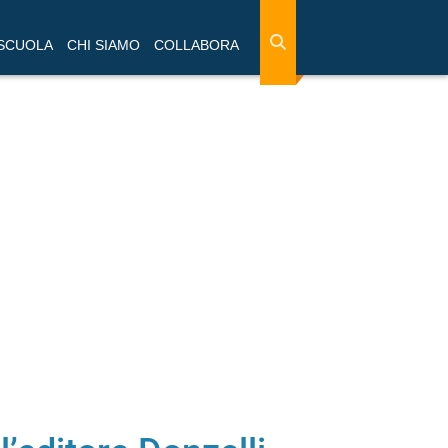
 SCUOLA
CHI SIAMO
COLLABORA