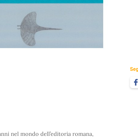
Seg
 anni nel mondo dell’editoria romana,