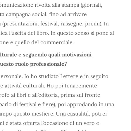
omunicazione rivolta alla stampa (giornali,
ata campagna social, fino ad arrivare
 (presentazioni, festival, rassegne, premi). In
a l’uscita del libro. In questo senso si pone al
ione e quello del commerciale.
lturale e seguendo quali motivazioni
 questo ruolo professionale?
ersonale. Io ho studiato Lettere e in seguito
le attività culturali. Ho poi tenacemente
o ai libri e all’editoria, prima sul fronte
parlo di festival e fiere), poi approdando in una
ampo questo mestiere. Una casualità, potrei
 è stata offerta l’occasione di un vero e