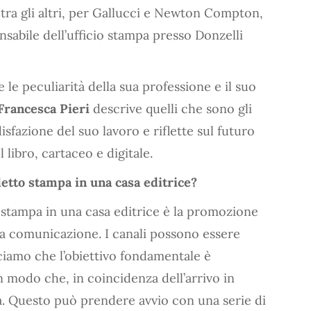
 tra gli altri, per Gallucci e Newton Compton,
nsabile dell’ufficio stampa presso Donzelli
e le peculiarità della sua professione e il suo
Francesca Pieri
descrive quelli che sono gli
disfazione del suo lavoro e riflette sul futuro
l libro, cartaceo e digitale.
detto stampa in una casa editrice?
 stampa in una casa editrice è la promozione
lla comunicazione. I canali possono essere
iciamo che l’obiettivo fondamentale è
in modo che, in coincidenza dell’arrivo in
dia. Questo può prendere avvio con una serie di