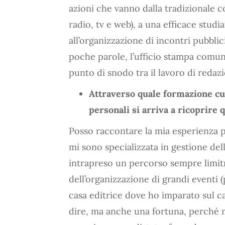
azioni che vanno dalla tradizionale c
radio, tv e web), a una efficace studi
all’organizzazione di incontri pubblici
poche parole, l’ufficio stampa comunic
punto di snodo tra il lavoro di redaz
Attraverso quale formazione cu
personali si arriva a ricoprire
Posso raccontare la mia esperienza p
mi sono specializzata in gestione del
intrapreso un percorso sempre limitrof
dell’organizzazione di grandi eventi (
casa editrice dove ho imparato sul c
dire, ma anche una fortuna, perché mi