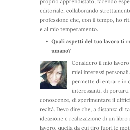
proprio apprendistato, facendo esperi
editoriale, collaborando strettamen
professione che, con il tempo, ho rit
e al mio temperamento.
Quali aspetti del tuo lavoro ti 
umano?
Considero il mio lavoro 
miei interessi personali
permette di entrare in 
interessanti, di portart
conoscenze, di sperimentare il diffici
realtà. Devo dire che, a distanza di 
ideazione e realizzazione di un libro
lavoro, quella da cui tiro fuori le mot