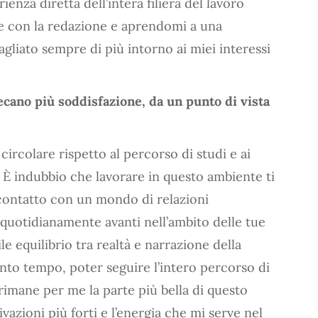
enza diretta dell’intera filiera del lavoro
te con la redazione e aprendomi a una
agliato sempre di più intorno ai miei interessi
recano più soddisfazione, da un punto di vista
circolare rispetto al percorso di studi e ai
. È indubbio che lavorare in questo ambiente ti
contatto con un mondo di relazioni
i quotidianamente avanti nell’ambito delle tue
le equilibrio tra realtà e narrazione della
tanto tempo, poter seguire l’intero percorso di
 rimane per me la parte più bella di questo
ivazioni più forti e l’energia che mi serve nel