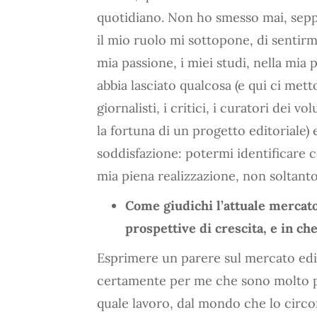
quotidiano. Non ho smesso mai, seppur
il mio ruolo mi sottopone, di sentirm
mia passione, i miei studi, nella mia
abbia lasciato qualcosa (e qui ci metto
giornalisti, i critici, i curatori dei v
la fortuna di un progetto editoriale)
soddisfazione: potermi identificare co
mia piena realizzazione, non soltant
Come giudichi l’attuale mercato 
prospettive di crescita, e in ch
Esprimere un parere sul mercato edit
certamente per me che sono molto pre
quale lavoro, dal mondo che lo circo