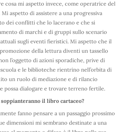
ire cosa mi aspetto invece, come operatrice del
 Mi aspetto di assistere a una progressiva
o dei conflitti che lo lacerano e che si
mento di marchi e di gruppi sullo scenario
tuali sugli eventi fieristici. Mi aspetto che il
la promozione della lettura diventi un tassello
 non l’oggetto di azioni sporadiche, prive di
cuola e le biblioteche rientrino nell’orbita di
ito un ruolo di mediazione e di rilancio
re possa dialogare e trovare terreno fertile.
 soppianteranno il libro cartaceo?
icamente fanno pensare a un passaggio prossimo
 due dimensioni mi sembrano destinate a una