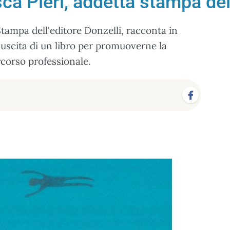
ca Pieri, addetta stampa del
 Stampa dell'editore Donzelli, racconta in
'uscita di un libro per promuoverne la
rcorso professionale.