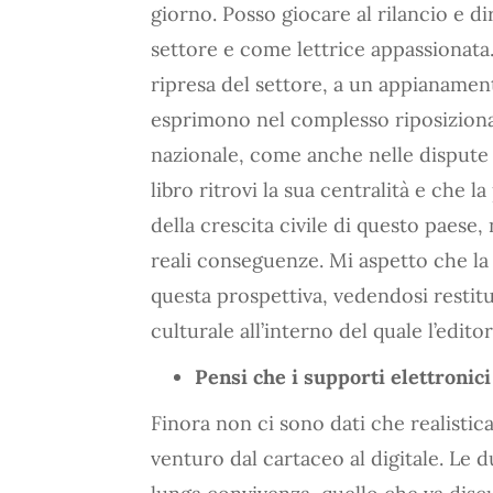
giorno. Posso giocare al rilancio e d
settore e come lettrice appassionata.
ripresa del settore, a un appianament
esprimono nel complesso riposiziona
nazionale, come anche nelle dispute at
libro ritrovi la sua centralità e che 
della crescita civile di questo paese,
reali conseguenze. Mi aspetto che la s
questa prospettiva, vedendosi restitu
culturale all’interno del quale l’edito
Pensi che i supporti elettronici
Finora non ci sono dati che realist
venturo dal cartaceo al digitale. Le