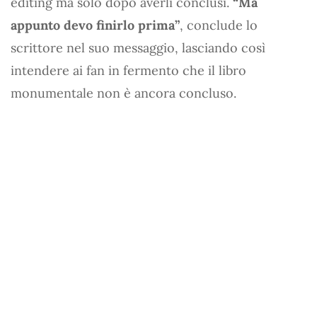
editing ma solo dopo averli conclusi.
“Ma
appunto devo finirlo prima”
, conclude lo
scrittore nel suo messaggio, lasciando così
intendere ai fan in fermento che il libro
monumentale non è ancora concluso.