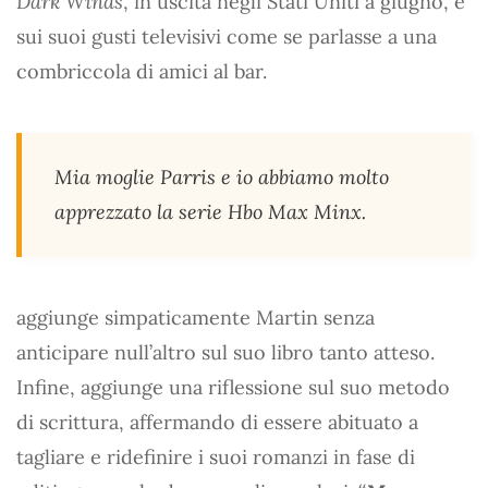
Dark Winds
, in uscita negli Stati Uniti a giugno, e
sui suoi gusti televisivi come se parlasse a una
combriccola di amici al bar.
Mia moglie Parris e io abbiamo molto
apprezzato la serie Hbo Max Minx.
aggiunge simpaticamente Martin senza
anticipare null’altro sul suo libro tanto atteso.
Infine, aggiunge una riflessione sul suo metodo
di scrittura, affermando di essere abituato a
tagliare e ridefinire i suoi romanzi in fase di