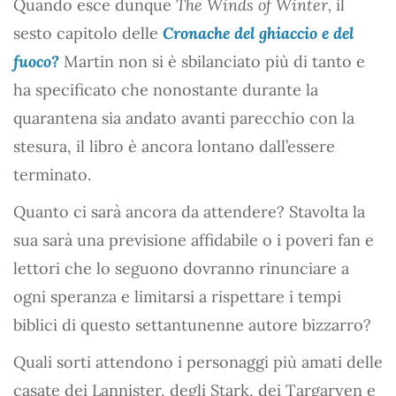
Quando esce dunque
The Winds of Winter,
il
sesto capitolo delle
Cronache del ghiaccio e del
fuoco?
Martin non si è sbilanciato più di tanto e
ha specificato che nonostante durante la
quarantena sia andato avanti parecchio con la
stesura, il libro è ancora lontano dall’essere
terminato.
Quanto ci sarà ancora da attendere? Stavolta la
sua sarà una previsione affidabile o i poveri fan e
lettori che lo seguono dovranno rinunciare a
ogni speranza e limitarsi a rispettare i tempi
biblici di questo settantunenne autore bizzarro?
Quali sorti attendono i personaggi più amati delle
casate dei Lannister, degli Stark, dei Targaryen e