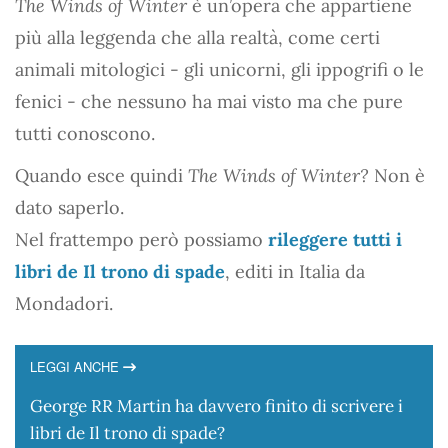
The Winds of Winter
è un’opera che appartiene
più alla leggenda che alla realtà, come certi
animali mitologici - gli unicorni, gli ippogrifi o le
fenici - che nessuno ha mai visto ma che pure
tutti conoscono.
Quando esce quindi
The Winds of Winter?
Non è
dato saperlo.
Nel frattempo però possiamo
rileggere tutti i
libri de Il trono di spade
, editi in Italia da
Mondadori.
LEGGI ANCHE
George RR Martin ha davvero finito di scrivere i
libri de Il trono di spade?