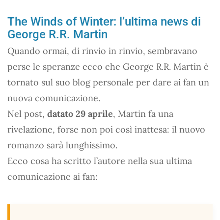
The Winds of Winter: l’ultima news di
George R.R. Martin
Quando ormai, di rinvio in rinvio, sembravano
perse le speranze ecco che George R.R. Martin è
tornato sul suo blog personale per dare ai fan un
nuova comunicazione.
Nel post,
datato 29 aprile
, Martin fa una
rivelazione, forse non poi così inattesa: il nuovo
romanzo sarà lunghissimo.
Ecco cosa ha scritto l’autore nella sua ultima
comunicazione ai fan: