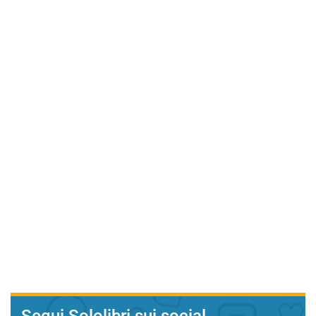
Segui Sololibri sui social