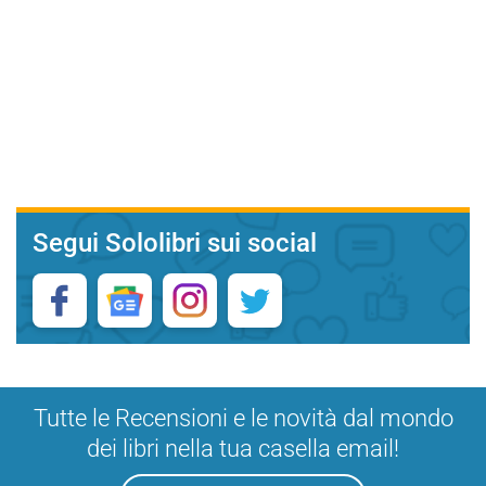
Segui Sololibri sui social
Tutte le Recensioni e le novità dal mondo
dei libri nella tua casella email!