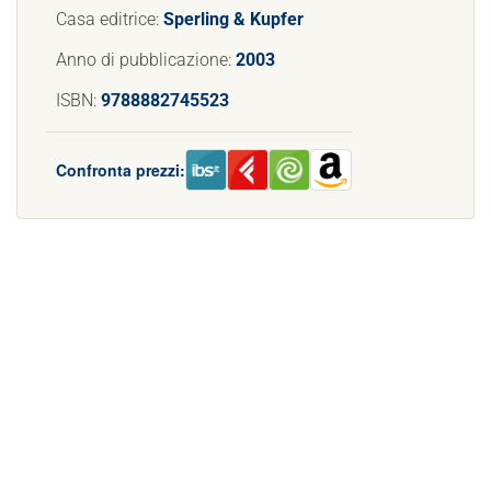
Casa editrice:
Sperling & Kupfer
Anno di pubblicazione:
2003
ISBN:
9788882745523
Confronta prezzi: