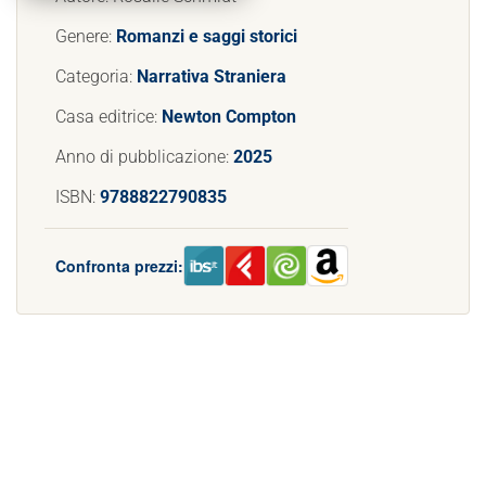
Genere:
Romanzi e saggi storici
Categoria:
Narrativa Straniera
Casa editrice:
Newton Compton
Anno di pubblicazione:
2025
ISBN:
9788822790835
Confronta prezzi: