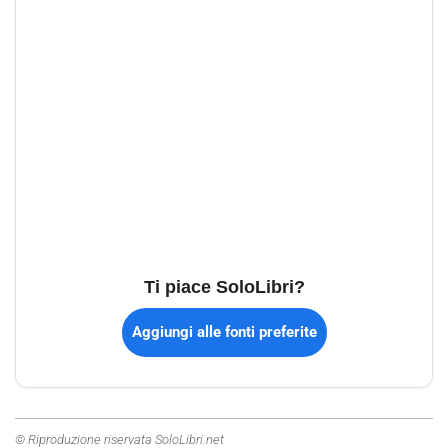
Ti piace SoloLibri?
Aggiungi alle fonti preferite
© Riproduzione riservata SoloLibri.net