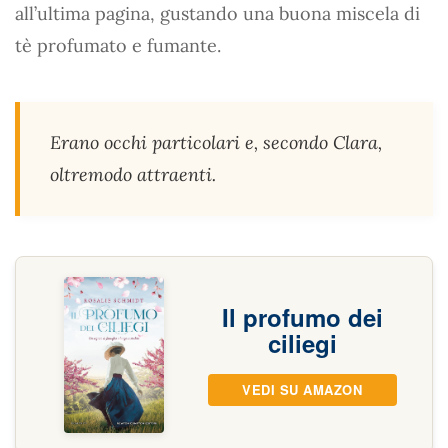
all’ultima pagina, gustando una buona miscela di
tè profumato e fumante.
Erano occhi particolari e, secondo Clara,
oltremodo attraenti.
Il profumo dei
ciliegi
VEDI SU AMAZON