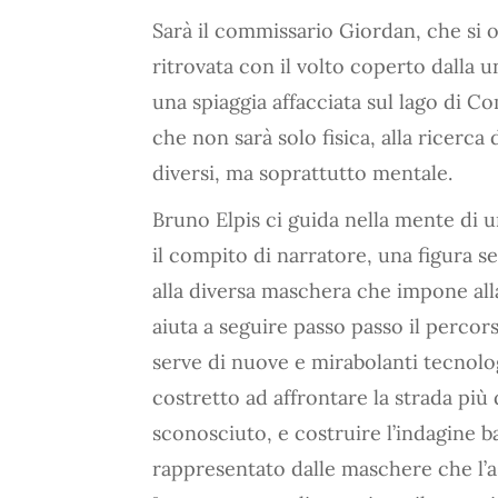
Sarà il commissario Giordan, che si o
ritrovata con il volto coperto dalla 
una spiaggia affacciata sul lago di Co
che non sarà solo fisica, alla ricerca
diversi, ma soprattutto mentale.
Bruno Elpis ci guida nella mente di un
il compito di narratore, una figura se
alla diversa maschera che impone alla
aiuta a seguire passo passo il percor
serve di nuove e mirabolanti tecnolog
costretto ad affrontare la strada più 
sconosciuto, e costruire l’indagine b
rappresentato dalle maschere che l’as