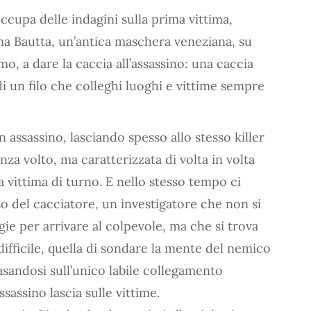
ccupa delle indagini sulla prima vittima,
una Bautta, un’antica maschera veneziana, su
mo, a dare la caccia all’assassino: una caccia
 di un filo che colleghi luoghi e vittime sempre
 assassino, lasciando spesso allo stesso killer
nza volto, ma caratterizzata di volta in volta
 vittima di turno. E nello stesso tempo ci
so del cacciatore, un investigatore che non si
ie per arrivare al colpevole, ma che si trova
difficile, quella di sondare la mente del nemico
asandosi sull’unico labile collegamento
sassino lascia sulle vittime.