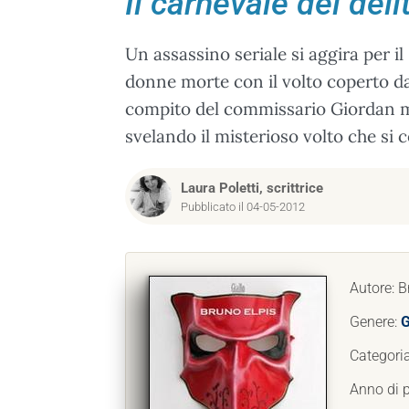
Il carnevale dei delit
Un assassino seriale si aggira per il 
donne morte con il volto coperto d
compito del commissario Giordan me
svelando il misterioso volto che si 
Laura Poletti, scrittrice
Pubblicato il 04-05-2012
Autore: B
Genere:
G
Categori
Anno di 