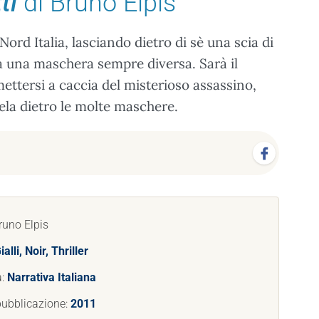
ti
di Bruno Elpis
Nord Italia, lasciando dietro di sè una scia di
a una maschera sempre diversa. Sarà il
ttersi a caccia del misterioso assassino,
cela dietro le molte maschere.
runo Elpis
ialli, Noir, Thriller
a:
Narrativa Italiana
pubblicazione:
2011