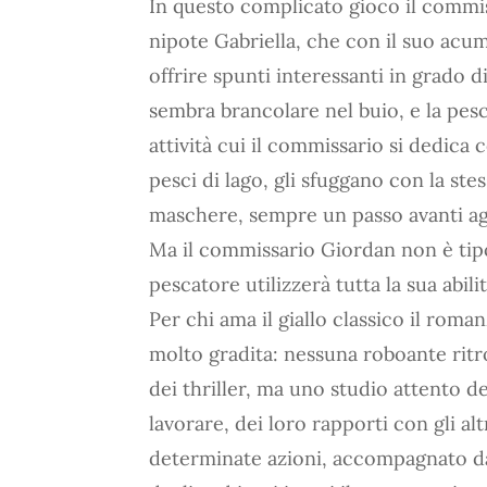
In questo complicato gioco il commis
nipote Gabriella, che con il suo acume
offrire spunti interessanti in grado d
sembra brancolare nel buio, e la pesc
attività cui il commissario si dedica 
pesci di lago, gli sfuggano con la stes
maschere, sempre un passo avanti agli
Ma il commissario Giordan non è tip
pescatore utilizzerà tutta la sua abil
Per chi ama il giallo classico il rom
molto gradita: nessuna roboante ritro
dei thriller, ma uno studio attento de
lavorare, dei loro rapporti con gli a
determinate azioni, accompagnato da 