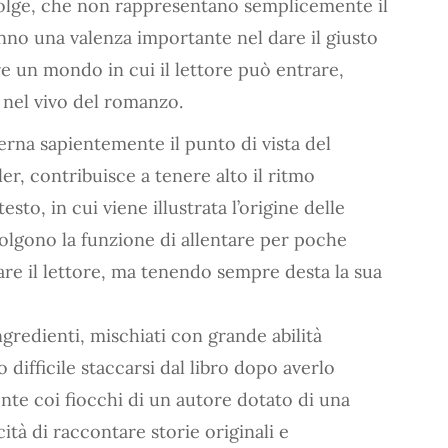
svolge, che non rappresentano semplicemente il
nno una valenza importante nel dare il giusto
re un mondo in cui il lettore può entrare,
 nel vivo del romanzo.
terna sapientemente il punto di vista del
er, contribuisce a tenere alto il ritmo
testo, in cui viene illustrata l’origine delle
volgono la funzione di allentare per poche
are il lettore, ma tenendo sempre desta la sua
ingredienti, mischiati con grande abilità
o difficile staccarsi dal libro dopo averlo
nte coi fiocchi di un autore dotato di una
tà di raccontare storie originali e