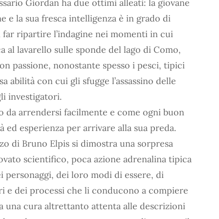
sario Giordan ha due ottimi alleati: la giovane
 e la sua fresca intelligenza è in grado di
i far ripartire l’indagine nei momenti in cui
a al lavarello sulle sponde del lago di Como,
con passione, nonostante spesso i pesci, tipici
sa abilità con cui gli sfugge l’assassino delle
 investigatori.
o da arrendersi facilmente e come ogni buon
ità ed esperienza per arrivare alla sua preda.
anzo di Bruno Elpis si dimostra una sorpresa
vato scientifico, poca azione adrenalina tipica
i personaggi, dei loro modi di essere, di
ltri e dei processi che li conducono a compiere
una cura altrettanto attenta alle descrizioni