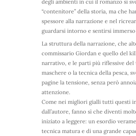
degli ambienti in cui il romanzo si 
“contenitore” della storia, ma che ha
spessore alla narrazione e nel ricrea
guardarsi intorno e sentirsi immerso
La struttura della narrazione, che al
commissario Giordan e quello del kill
narrativo, e le parti più riflessive del 
maschere o la tecnica della pesca, s
pagine la tensione, senza però annoi
attenzione.
Come nei migliori gialli tutti questi 
dall’autore, fanno sì che diventi molt
iniziato a leggere: un esordio verame
tecnica matura e di una grande capaci