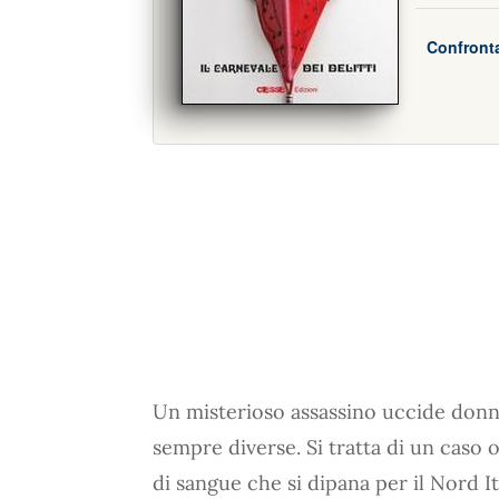
Confronta
Un misterioso assassino uccide donn
sempre diverse. Si tratta di un caso 
di sangue che si dipana per il Nord It