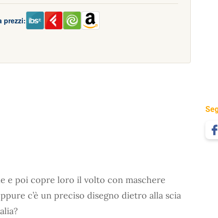
 prezzi:
Seg
e e poi copre loro il volto con maschere
oppure c’è un preciso disegno dietro alla scia
alia?